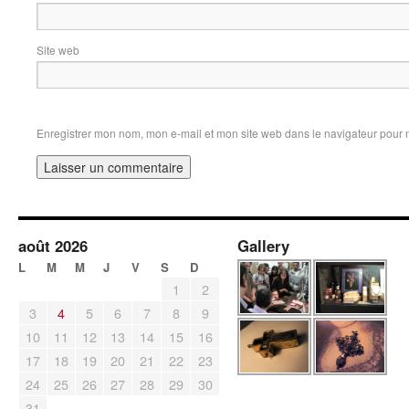
Site web
Enregistrer mon nom, mon e-mail et mon site web dans le navigateur pour
août 2026
Gallery
L
M
M
J
V
S
D
1
2
3
4
5
6
7
8
9
10
11
12
13
14
15
16
17
18
19
20
21
22
23
24
25
26
27
28
29
30
31