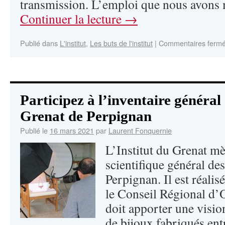
transmission. L’emploi que nous avons
Continuer la lecture
→
Publié dans
L'institut
,
Les buts de l'institut
|
Commentaires ferm
Participez à l’inventaire général
Grenat de Perpignan
Publié le
16 mars 2021
par
Laurent Fonquernie
L’Institut du Grenat mè
scientifique général de
Perpignan. Il est réalis
le Conseil Régional d’O
doit apporter une visio
de bijoux fabriqués entr