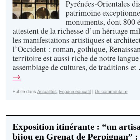
Pyrénées-Orientales di
patrimoine exceptionne
monuments, dont 800 éd
attestent de la richesse d’un héritage mi
les manifestations artistiques et archite
l’Occident : roman, gothique, Renaissan
territoire est aussi riche de notre langue
assemblage de cultures, de traditions e
→
Publié dans
Actualités
,
Espace éducatif
|
Un commentaire
Exposition itinérante : “un artis
bijou en Grenat de Perpignan” :