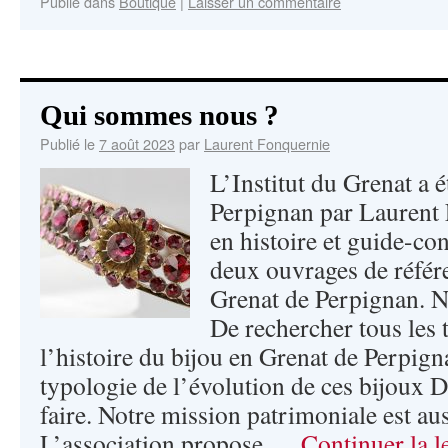
Publié dans
Boutique
|
Laisser un commentaire
Qui sommes nous ?
Publié le
7 août 2023
par
Laurent Fonquernie
L’Institut du Grenat a 
Perpignan par Laurent
en histoire et guide-con
deux ouvrages de référe
Grenat de Perpignan. No
De rechercher tous les
l’histoire du bijou en Grenat de Perpign
typologie de l’évolution de ces bijoux D
faire. Notre mission patrimoniale est aus
L’association propose …
Continuer la l