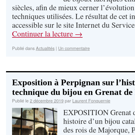
siècles, afin de mieux cerner l’évolutio
techniques utilisées. Le résultat de cet i
accessible sur le site Internet du Servic
Continuer la lecture
→
Publié dans
Actualités
|
Un commentaire
Exposition à Perpignan sur l’histo
technique du bijou en Grenat de
Publié le
2 décembre 2019
par
Laurent Fonquernie
EXPOSITION Grenat de 
histoire d’un bijou cat
des rois de Majorque,