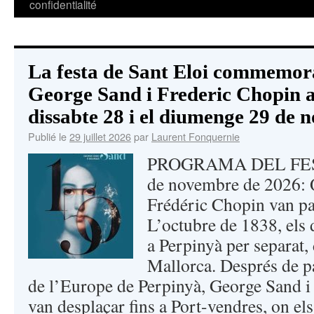
confidentialité
La festa de Sant Eloi commemora 
George Sand i Frederic Chopin a
dissabte 28 i el diumenge 29 de 
Publié le
29 juillet 2026
par
Laurent Fonquernie
PROGRAMA DEL FEST
de novembre de 2026: 
Frédéric Chopin van p
L’octubre de 1838, els 
a Perpinyà per separat,
Mallorca. Després de pa
de l’Europe de Perpinyà, George Sand i
van desplaçar fins a Port-vendres, on els