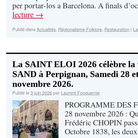
per portar-los a Barcelona. A finals d’
lecture
→
Publié dans
Actualités
,
Régionalisme-Folklore
,
Restauration
|
La
La SAINT ELOI 2026 célèbre la
SAND à Perpignan, Samedi 28 e
novembre 2026.
Publié le
3 juin 2026
par
Laurent Fonquernie
PROGRAMME DES FE
28 novembre 2026 : Q
Frédéric CHOPIN passa
Octobre 1838, les deux