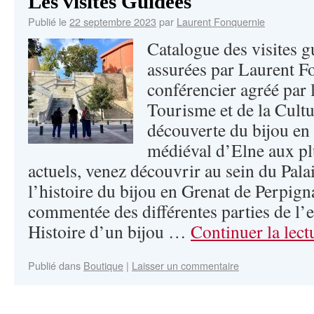
Les visites Guidées
Publié le
22 septembre 2023
par
Laurent Fonquernie
Catalogue des visites g
assurées par Laurent F
conférencier agréé par 
Tourisme et de la Cultu
découverte du bijou en
médiéval d’Elne aux pl
actuels, venez découvrir au sein du Pala
l’histoire du bijou en Grenat de Perpign
commentée des différentes parties de l’
Histoire d’un bijou …
Continuer la lec
Publié dans
Boutique
|
Laisser un commentaire