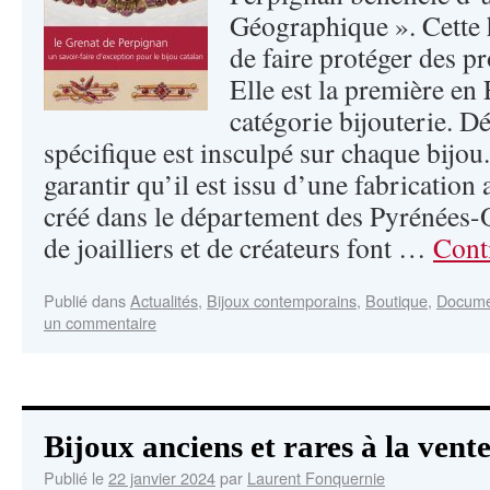
Géographique ». Cette
de faire protéger des p
Elle est la première en
catégorie bijouterie. 
spécifique est insculpé sur chaque bijou
garantir qu’il est issu d’une fabrication a
créé dans le département des Pyrénées-O
de joailliers et de créateurs font …
Conti
Publié dans
Actualités
,
Bijoux contemporains
,
Boutique
,
Docume
un commentaire
Bijoux anciens et rares à la vent
Publié le
22 janvier 2024
par
Laurent Fonquernie