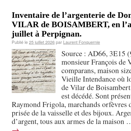
Inventaire de l’argenterie de D
VILAR de BOISAMBERT, en l’an
juillet à Perpignan.
Publié le
25 juillet 2026
par
Laurent Fonquernie
Source : AD66, 3E15 (
monsieur François de V
comparans, maison size
Vieille Intendance où lo
de Vilar de Boisambert
est décédé. Sont présen
Raymond Frigola, marchands orfèvres d
prisée de la vaisselle et des bijoux. Arg
d’argent, tous aux armes de la maison
→