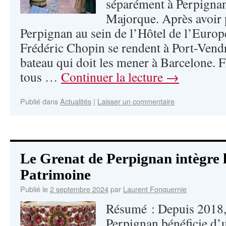
séparément à Perpignan 
Majorque. Après avoir 
Perpignan au sein de l’Hôtel de l’Europ
Frédéric Chopin se rendent à Port-Vendr
bateau qui doit les mener à Barcelone. F
tous …
Continuer la lecture
→
Publié dans
Actualités
|
Laisser un commentaire
Le Grenat de Perpignan intègre l
Patrimoine
Publié le
2 septembre 2024
par
Laurent Fonquernie
Résumé : Depuis 2018,
Perpignan bénéficie d’