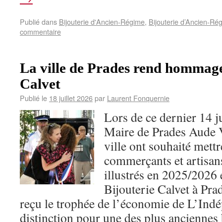
Publié dans
Bijouterie d'Ancien-Régime
,
Bijouterie d’Ancien-Rég
commentaire
La ville de Prades rend hommage 
Calvet
Publié le
18 juillet 2026
par
Laurent Fonquernie
Lors de ce dernier 14 j
Maire de Prades Aude Vi
ville ont souhaité mettr
commerçants et artisans
illustrés en 2025/2026
Bijouterie Calvet à Pra
reçu le trophée de l’économie de L’Ind
distinction pour une des plus anciennes 