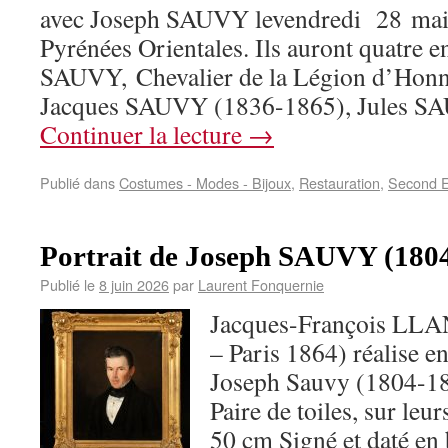
avec Joseph SAUVY levendredi 28 mai
Pyrénées Orientales. Ils auront quatre e
SAUVY, Chevalier de la Légion d’Hon
Jacques SAUVY (1836-1865), Jules 
Continuer la lecture
→
Publié dans
Costumes - Modes - Bijoux
,
Restauration
,
Second 
Portrait de Joseph SAUVY (180
Publié le
8 juin 2026
par
Laurent Fonquernie
Jacques-François LLA
– Paris 1864) réalise en
Joseph Sauvy (1804-18
Paire de toiles, sur leur
50 cm Signé et daté en 