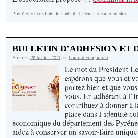
Publié dans
Les buts de l'institut
|
Laisser un commentaire
BULLETIN D’ADHESION ET 
Publié le
28 février 2023
par
Laurent Fonquernie
Le mot du Président L
espérons que vous et vo
portez bien et que vous
vous. En adhérant à l’I
contribuez à donner à la
place dans l’identité cul
économique du département des Pyrénée
aidez à conserver un savoir-faire unique