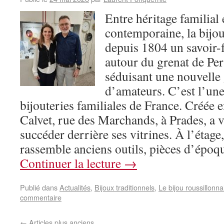
Entre héritage familial 
contemporaine, la bijou
depuis 1804 un savoir-f
autour du grenat de Per
séduisant une nouvelle
d’amateurs. C’est l’une
bijouteries familiales de France. Créée 
Calvet, rue des Marchands, à Prades, a v
succéder derrière ses vitrines. À l’étage
rassemble anciens outils, pièces d’époq
Continuer la lecture
→
Publié dans
Actualités
,
Bijoux traditionnels
,
Le bijou roussillonna
commentaire
←
Articles plus anciens