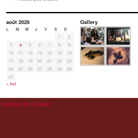
août 2026
Gallery
L
M
M
J
V
S
D
1
2
3
4
5
6
7
8
9
10
11
12
13
14
15
16
17
18
19
20
21
22
23
24
25
26
27
28
29
30
31
« Juil
Institut du Grenat