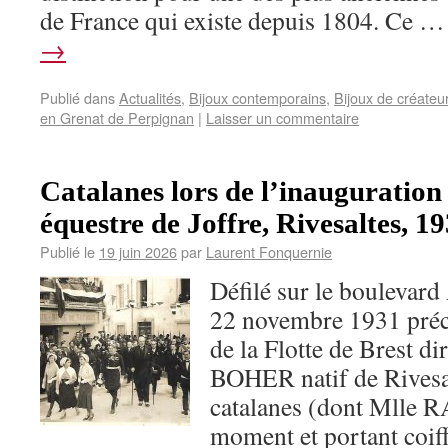
de France qui existe depuis 1804. Ce 
→
Publié dans
Actualités
,
Bijoux contemporains
,
Bijoux de créateu
en Grenat de Perpignan
|
Laisser un commentaire
Catalanes lors de l’inauguration 
équestre de Joffre, Rivesaltes, 19
Publié le
19 juin 2026
par
Laurent Fonquernie
Défilé sur le boulevard
22 novembre 1931 préc
de la Flotte de Brest d
BOHER natif de Rivesal
catalanes (dont Mlle 
moment et portant coiffe