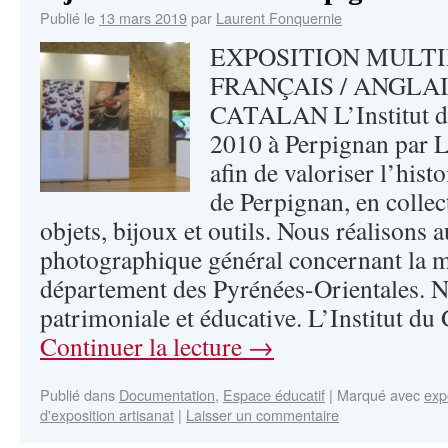
Publié le
13 mars 2019
par
Laurent Fonquernie
EXPOSITION MULTI
FRANÇAIS / ANGLAI
CATALAN L’Institut du
2010 à Perpignan par 
afin de valoriser l’hist
de Perpignan, en colle
objets, bijoux et outils. Nous réalisons a
photographique général concernant la mo
département des Pyrénées-Orientales. N
patrimoniale et éducative. L’Institut du
Continuer la lecture
→
Publié dans
Documentation
,
Espace éducatif
|
Marqué avec
exp
d'exposition artisanat
|
Laisser un commentaire