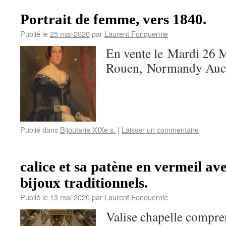
Portrait de femme, vers 1840.
Publié le
25 mai 2020
par
Laurent Fonquernie
En vente le Mardi 26
Rouen, Normandy Auc
Publié dans
Bijouterie XIXe s.
|
Laisser un commentaire
calice et sa patène en vermeil av
bijoux traditionnels.
Publié le
13 mai 2020
par
Laurent Fonquernie
Valise chapelle compre