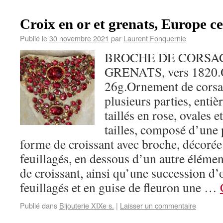
Croix en or et grenats, Europe ce
Publié le
30 novembre 2021
par
Laurent Fonquernie
BROCHE DE CORSAG
GRENATS, vers 1820.O
26g.Ornement de corsag
plusieurs parties, entiè
taillés en rose, ovales e
tailles, composé d’une 
forme de croissant avec broche, décorée 
feuillagés, en dessous d’un autre élémen
de croissant, ainsi qu’une succession d’
feuillagés et en guise de fleuron une …
Publié dans
Bijouterie XIXe s.
|
Laisser un commentaire