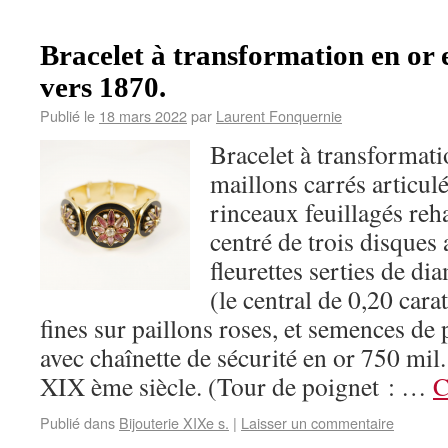
Bracelet à transformation en or 
vers 1870.
Publié le
18 mars 2022
par
Laurent Fonquernie
Bracelet à transformati
maillons carrés articulé
rinceaux feuillagés reh
centré de trois disques
fleurettes serties de di
(le central de 0,20 cara
fines sur paillons roses, et semences de 
avec chaînette de sécurité en or 750 mil. 
XIX ème siècle. (Tour de poignet : …
C
Publié dans
Bijouterie XIXe s.
|
Laisser un commentaire