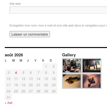
Site web
Enregistrer mon nom, mon e-mail et mon site web dans le navigateur pour
août 2026
Gallery
L
M
M
J
V
S
D
1
2
3
4
5
6
7
8
9
10
11
12
13
14
15
16
17
18
19
20
21
22
23
24
25
26
27
28
29
30
31
« Juil