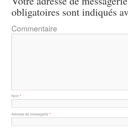
Votre adresse de messagerie 
obligatoires sont indiqués a
Commentaire
Nom
*
Adresse de messagerie
*