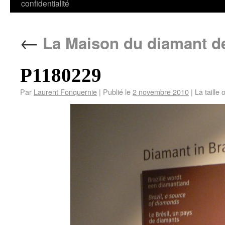
confidentialité
←
La Maison du diamant d
P1180229
Par
Laurent Fonquernie
|
Publié le
2 novembre 2010
|
La taille 