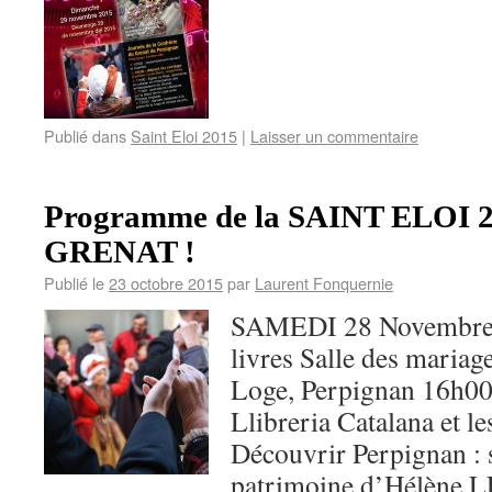
Publié dans
Saint Eloi 2015
|
Laisser un commentaire
Programme de la SAINT ELOI 20
GRENAT !
Publié le
23 octobre 2015
par
Laurent Fonquernie
SAMEDI 28 Novembre 2
livres Salle des mariage
Loge, Perpignan 16h00 
Llibreria Catalana et l
Découvrir Perpignan : s
patrimoine d’Hélène 