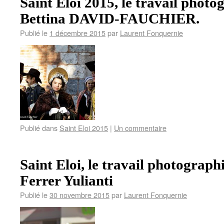
Saint Eloi 2015, le travail phot
Bettina DAVID-FAUCHIER.
Publié le
1 décembre 2015
par
Laurent Fonquernie
Publié dans
Saint Eloi 2015
|
Un commentaire
Saint Eloi, le travail photograp
Ferrer Yulianti
Publié le
30 novembre 2015
par
Laurent Fonquernie