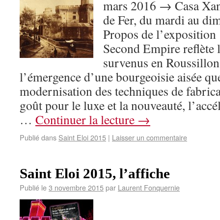
mars 2016 → Casa Xanx
de Fer, du mardi au di
Propos de l’exposition
Second Empire reflète 
survenus en Roussillon
l’émergence d’une bourgeoisie aisée que
modernisation des techniques de fabricat
goût pour le luxe et la nouveauté, l’acc
…
Continuer la lecture
→
Publié dans
Saint Eloi 2015
|
Laisser un commentaire
Saint Eloi 2015, l’affiche
Publié le
3 novembre 2015
par
Laurent Fonquernie