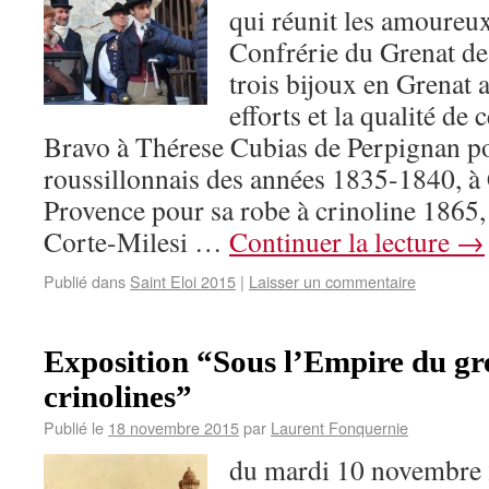
qui réunit les amoureu
Confrérie du Grenat de
trois bijoux en Grenat 
efforts et la qualité de
Bravo à Thérese Cubias de Perpignan p
roussillonnais des années 1835-1840, à 
Provence pour sa robe à crinoline 1865,
Corte-Milesi …
Continuer la lecture
→
Publié dans
Saint Eloi 2015
|
Laisser un commentaire
Exposition “Sous l’Empire du gre
crinolines”
Publié le
18 novembre 2015
par
Laurent Fonquernie
du mardi 10 novembre