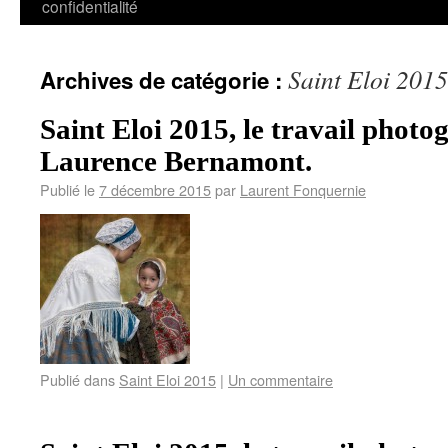
confidentialité
Saint Eloi 2015
Archives de catégorie :
Saint Eloi 2015, le travail phot
Laurence Bernamont.
Publié le
7 décembre 2015
par
Laurent Fonquernie
Publié dans
Saint Eloi 2015
|
Un commentaire