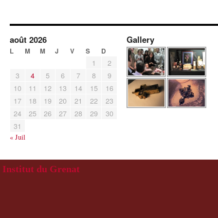
août 2026
Gallery
L
M
M
J
V
S
D
1
2
3
4
5
6
7
8
9
10
11
12
13
14
15
16
17
18
19
20
21
22
23
24
25
26
27
28
29
30
31
« Juil
Institut du Grenat