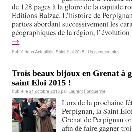
de 128 pages à la gloire de la capitale r
Editions Balzac. L’histoire de Perpignan
parties abordant successivement les cara
géographiques de la région, l’évolutio
→
Publié dans
Actualités
,
Saint Eloi 2015
|
Un commentaire
Trois beaux bijoux en Grenat à 
saint Eloi 2015 !
Publié le
21 octobre 2015
par
Laurent Fonquernie
Lors de la prochaine fê
Perpignan, la Saint Éloi
Grenat de Perpignan or
afin de faire gagner troi