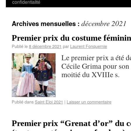
confidentialité
décembre 2021
Archives mensuelles :
Premier prix du costume fémini
Publié le
8 décembre 2021
par
Laurent Fonquernie
Le premier prix a été d
Cécile Grima pour son 
moitié du XVIIIe s.
Publié dans
Saint Eloi 2021
|
Laisser un commentaire
Premier prix “Grenat d’or” du 