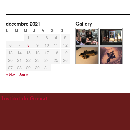
décembre 2021
Gallery
L
M
M
J
V
S
D
1
2
3
4
5
6
7
8
9
10
11
12
13
14
15
16
17
18
19
20
21
22
23
24
25
26
27
28
29
30
31
« Nov
Jan »
Institut du Grenat