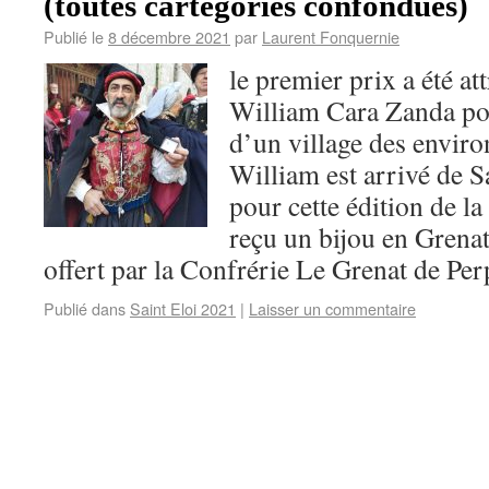
(toutes cartégories confondues)
Publié le
8 décembre 2021
par
Laurent Fonquernie
le premier prix a été at
William Cara Zanda po
d’un village des enviro
William est arrivé de 
pour cette édition de la
reçu un bijou en Grena
offert par la Confrérie Le Grenat de Pe
Publié dans
Saint Eloi 2021
|
Laisser un commentaire