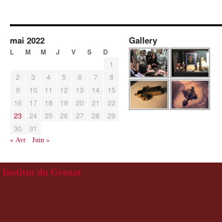
mai 2022
Gallery
L
M
M
J
V
S
D
1
2
3
4
5
6
7
8
9
10
11
12
13
14
15
16
17
18
19
20
21
22
23
24
25
26
27
28
29
30
31
« Avr
Juin »
Institut du Grenat