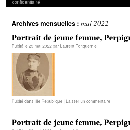
confidentialité
mai 2022
Archives mensuelles :
Portrait de jeune femme, Perpig
Publié le
23 mai 2022
par
Laurent Fonquernie
Publié dans
IIIe République
|
Laisser un commentaire
Portrait de jeune femme, Perpig