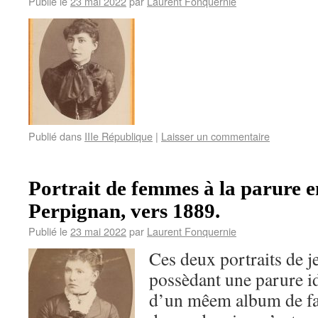
Publié le
23 mai 2022
par
Laurent Fonquernie
Publié dans
IIIe République
|
Laisser un commentaire
Portrait de femmes à la parure e
Perpignan, vers 1889.
Publié le
23 mai 2022
par
Laurent Fonquernie
Ces deux portraits de 
possèdant une parure i
d’un mêem album de fa