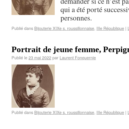
demander si ce n’est p
qui a été porté success
personnes.
Publié dans
Bijouterie XIXe s. roussillonnaise
,
IIIe République
|
Portrait de jeune femme, Perpig
Publié le
23 mai 2022
par
Laurent Fonquernie
Publié dans
Bijouterie XIXe s. roussillonnaise
,
IIIe République
|