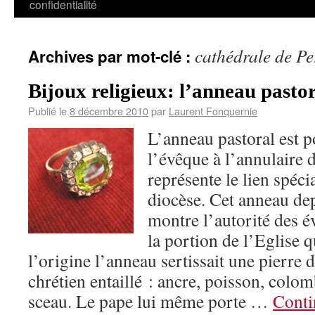
confidentialité
cathédrale de P
Archives par mot-clé :
Bijoux religieux: l’anneau pasto
Publié le
8 décembre 2010
par
Laurent Fonquernie
L’anneau pastoral est 
l’évêque à l’annulaire d
représente le lien spécia
diocèse. Cet anneau dep
montre l’autorité des é
la portion de l’Eglise q
l’origine l’anneau sertissait une pierre 
chrétien entaillé : ancre, poisson, colomb
sceau. Le pape lui même porte …
Conti