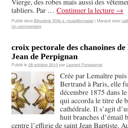
Vierge, des robes mais aussi des vêteme
tabliers. Par …
Continuer la lecture
→
Publié dans
Bijouterie XIXe s. roussillonnaise
|
Marqué avec
cat
Un commentaire
croix pectorale des chanoines de 
Jean de Perpignan
Publié le
28 octobre 2010
par
Laurent Fonquernie
Crée par Lemaître puis
Bertrand à Paris, elle f
décembre 1875 dans le 
qui accorda le titre de 
cathédrale. Il s’agit d’
huit branches d’émail 
centre l’effigie de saint Jean Baptiste. A