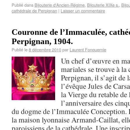
Publié dans
Bijouterie d'Ancien-Régime
,
Bijouterie XIXe s.
,
Bijo
cathédrale de Perpignan
|
Laisser un commentaire
Couronne de l’Immaculée, cathé
Perpignan, 1904.
Publié le
8 décembre 2010
par
Laurent Fonquernie
Un chef d’œuvre en ma
mariales se trouve à la 
Perpignan, il s’agit de
l’évêque Jules de Carsa
la Vierge du retable de
l’anniversaire des cinq
du dogme de l’Immaculée Conception. 
la maison lyonnaise Armand-Caillat, elle 
paroissiens de la cathédrale. Une inscri