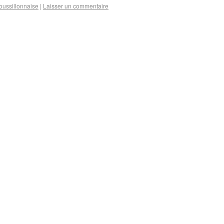
oussillonnaise
|
Laisser un commentaire