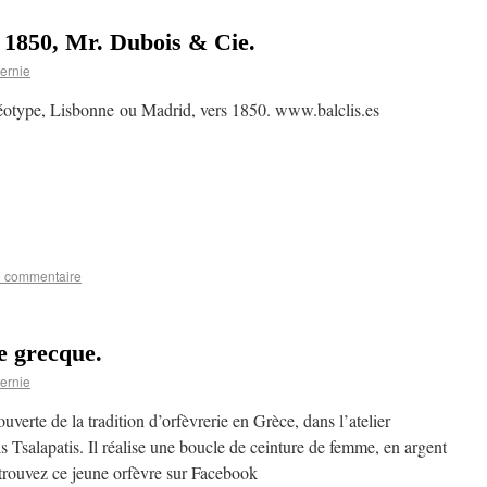
 1850, Mr. Dubois & Cie.
ernie
otype, Lisbonne ou Madrid, vers 1850. www.balclis.es
n commentaire
e grecque.
ernie
uverte de la tradition d’orfèvrerie en Grèce, dans l’atelier
s Tsalapatis. Il réalise une boucle de ceinture de femme, en argent
trouvez ce jeune orfèvre sur Facebook