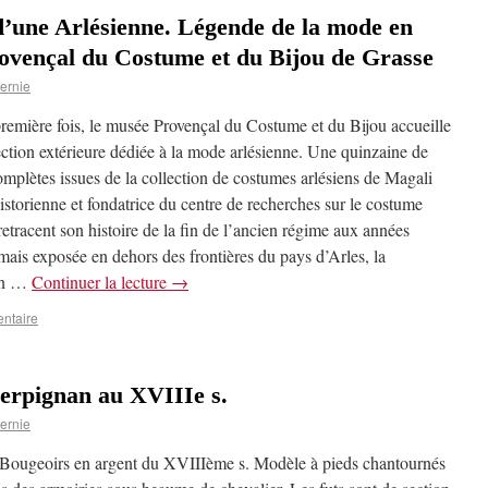
d’une Arlésienne. Légende de la mode en
vençal du Costume et du Bijou de Grasse
ernie
première fois, le musée Provençal du Costume et du Bijou accueille
ection extérieure dédiée à la mode arlésienne. Une quinzaine de
omplètes issues de la collection de costumes arlésiens de Magali
istorienne et fondatrice du centre de recherches sur le costume
retracent son histoire de la fin de l’ancien régime aux années
mais exposée en dehors des frontières du pays d’Arles, la
ion …
Continuer la lecture
→
ntaire
Perpignan au XVIIIe s.
ernie
 Bougeoirs en argent du XVIIIème s. Modèle à pieds chantournés