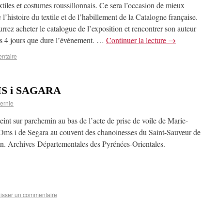
xtiles et costumes roussillonnais. Ce sera l’occasion de mieux
 l’histoire du textile et de l’habillement de la Catalogne française.
rrez acheter le catalogue de l’exposition et rencontrer son auteur
es 4 jours que dure l’événement. …
Continuer la lecture
→
ntaire
OMS i SAGARA
ernie
eint sur parchemin au bas de l’acte de prise de voile de Marie-
ms i de Segara au couvent des chanoinesses du Saint-Sauveur de
n. Archives Départementales des Pyrénées-Orientales.
isser un commentaire