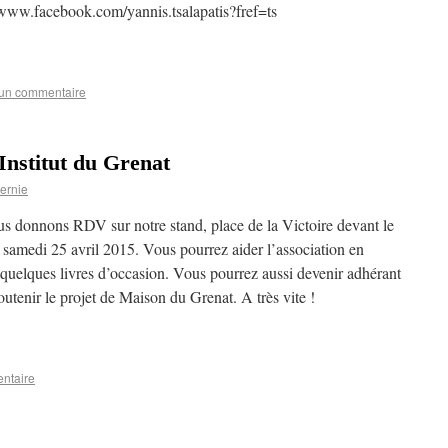
//www.facebook.com/yannis.tsalapatis?fref=ts
 un commentaire
’Institut du Grenat
ernie
s donnons RDV sur notre stand, place de la Victoire devant le
, samedi 25 avril 2015. Vous pourrez aider l’association en
 quelques livres d’occasion. Vous pourrez aussi devenir adhérant
outenir le projet de Maison du Grenat. A très vite !
ntaire