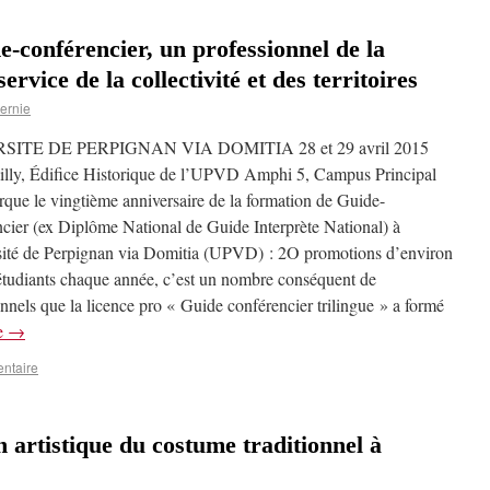
e-conférencier, un professionnel de la
ervice de la collectivité et des territoires
ernie
SITE DE PERPIGNAN VIA DOMITIA 28 et 29 avril 2015
illy, Édifice Historique de l’UPVD Amphi 5, Campus Principal
que le vingtième anniversaire de la formation de Guide-
cier (ex Diplôme National de Guide Interprète National) à
sité de Perpignan via Domitia (UPVD) : 2O promotions d’environ
étudiants chaque année, c’est un nombre conséquent de
onnels que la licence pro « Guide conférencier trilingue » a formé
re
→
ntaire
n artistique du costume traditionnel à