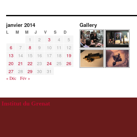
janvier 2014
Gallery
L
M
M
J
V
S
D
1
2
3
4
5
6
7
8
9
10
11
12
13
14
15
16
17
18
19
20
21
22
23
24
25
26
27
28
29
30
31
« Déc
Fév »
Institut du Grenat