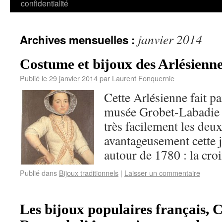
confidentialité
janvier 2014
Archives mensuelles :
Costume et bijoux des Arlésienne
Publié le
29 janvier 2014
par
Laurent Fonquernie
Cette Arlésienne fait pa
musée Grobet-Labadie 
très facilement les deu
avantageusement cette 
autour de 1780 : la croi
Publié dans
Bijoux traditionnels
|
Laisser un commentaire
Les bijoux populaires français, C