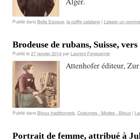
Alger.
Publié dans
Belle Epoque
,
la coiffe catalane
|
Laisser un comme
Brodeuse de rubans, Suisse, vers
Publié le
27 janvier 2014
par
Laurent Fonquernie
Attenhofer éditeur, Zur
Publié dans
Bijoux traditionnels
,
Costumes - Modes - Bijoux
|
La
Portrait de femme, attribué à Ju