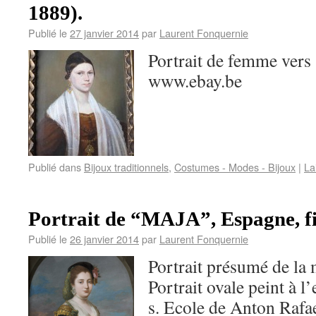
1889).
Publié le
27 janvier 2014
par
Laurent Fonquernie
Portrait de femme ver
www.ebay.be
Publié dans
Bijoux traditionnels
,
Costumes - Modes - Bijoux
|
La
Portrait de “MAJA”, Espagne, fi
Publié le
26 janvier 2014
par
Laurent Fonquernie
Portrait présumé de la
Portrait ovale peint à 
s. Ecole de Anton Rafa