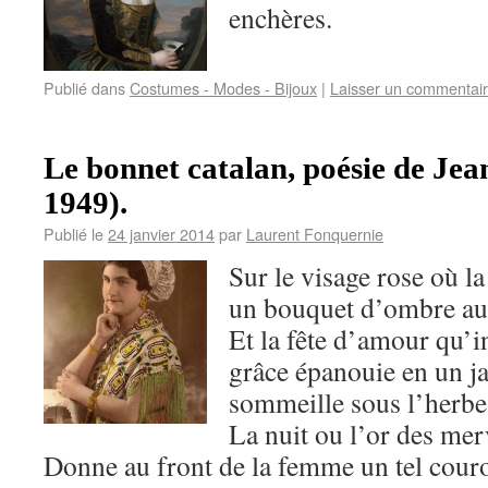
enchères.
Publié dans
Costumes - Modes - Bijoux
|
Laisser un commentai
Le bonnet catalan, poésie de J
1949).
Publié le
24 janvier 2014
par
Laurent Fonquernie
Sur le visage rose où l
un bouquet d’ombre au
Et la fête d’amour qu’i
grâce épanouie en un ja
sommeille sous l’herbe
La nuit ou l’or des mer
Donne au front de la femme un tel cou