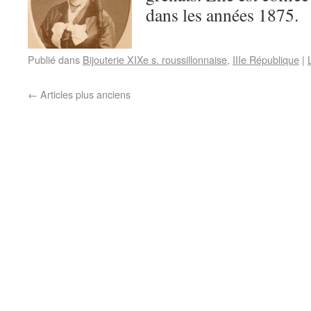
dans les années 1875.
Publié dans
Bijouterie XIXe s. roussillonnaise
,
IIIe République
|
←
Articles plus anciens