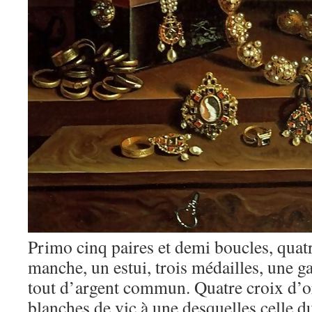
Primo cinq paires et demi boucles, quat
manche, un estui, trois médailles, une ga
tout d’argent commun. Quatre croix d’or
blanches de vic à une desquelles celle du