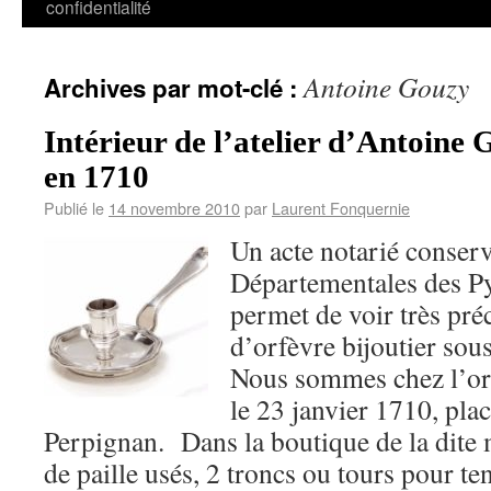
confidentialité
Antoine Gouzy
Archives par mot-clé :
Intérieur de l’atelier d’Antoine
en 1710
Publié le
14 novembre 2010
par
Laurent Fonquernie
Un acte notarié conser
Départementales des P
permet de voir très pré
d’orfèvre bijoutier sou
Nous sommes chez l’or
le 23 janvier 1710, plac
Perpignan. Dans la boutique de la dite
de paille usés, 2 troncs ou tours pour te