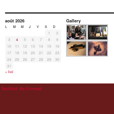
août 2026
Gallery
L
M
M
J
V
S
D
1
2
3
4
5
6
7
8
9
10
11
12
13
14
15
16
17
18
19
20
21
22
23
24
25
26
27
28
29
30
31
« Juil
Institut du Grenat