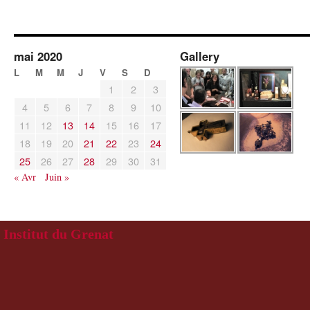
mai 2020
Gallery
L
M
M
J
V
S
D
1
2
3
4
5
6
7
8
9
10
11
12
13
14
15
16
17
18
19
20
21
22
23
24
25
26
27
28
29
30
31
« Avr
Juin »
Institut du Grenat