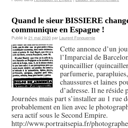
Quand le sieur BISSIERE change
communique en Espagne !
Publié le
21 mai 2020
par
Laurent Fonquernie
Cette annonce d’un jour
l’Imparcial de Barcelo
quincaillier (quincailler
parfumerie, parapluies, 
chaussures et laines p
d’adresse. Il ne réside 
Journées mais part s’installer au 1 rue de
probablement en lien avec le photogra
sera actif sous le Second Empire.
http://www.portraitsepia.fr/photographes