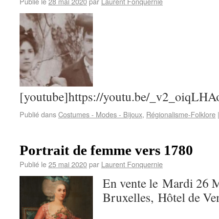
Publié le
28 mai 2020
par
Laurent Fonquernie
[youtube]https://youtu.be/_v2_oiqLHA
Publié dans
Costumes - Modes - Bijoux
,
Régionalisme-Folklore
Portrait de femme vers 1780
Publié le
25 mai 2020
par
Laurent Fonquernie
En vente le Mardi 26
Bruxelles, Hôtel 