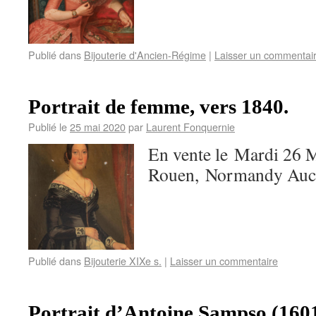
Publié dans
Bijouterie d'Ancien-Régime
|
Laisser un commentai
Portrait de femme, vers 1840.
Publié le
25 mai 2020
par
Laurent Fonquernie
En vente le Mardi 26
Rouen, Normandy Auc
Publié dans
Bijouterie XIXe s.
|
Laisser un commentaire
Portrait d’Antoine Sampso (160