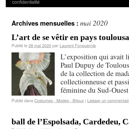
confidentialité
mai 2020
Archives mensuelles :
L’art de se vêtir en pays toulousa
Publié le
28 mai 2020
par
Laurent Fonquernie
L’exposition qui avait
Paul Dupuy de Toulouse
de la collection de ma
collectionneuse et pas
féminine du Sud-Oues
Publié dans
Costumes - Modes - Bijoux
|
Laisser un commentai
ball de l’Espolsada, Cardedeu, C