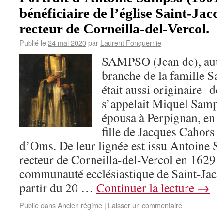
bénéficiaire de l’église Saint-Ja
recteur de Corneilla-del-Vercol.
Publié le
24 mai 2020
par
Laurent Fonquernie
SAMPSO (Jean de), aut
branche de la famille 
était aussi originaire 
s’appelait Miquel Sam
épousa à Perpignan, e
fille de Jacques Cahors
d’Oms. De leur lignée est issu Antoine
recteur de Corneilla-del-Vercol en 1629 
communauté ecclésiastique de Saint-Jac
partir du 20 …
Continuer la lecture
→
Publié dans
Ancien régime
|
Laisser un commentaire