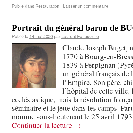
Publié dans
Restauration
|
Laisser un commentaire
Portrait du général baron de B
Publié le
14 mai 2020
par
Laurent Fonquernie
Claude Joseph Buget, n
1770 à Bourg-en-Bresse
1839 à Perpignan (Pyré
un général français de 
l’Empire. Son père, ch
l’hôpital de cette ville, 
ecclésiastique, mais la révolution franç
séminaire et le jette dans les camps. Par
nommé sous-lieutenant le 25 avril 179
Continuer la lecture
→