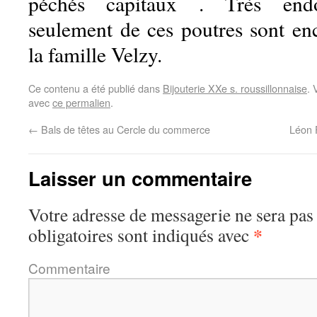
péchés capitaux . Très end
seulement de ces poutres sont en
la famille Velzy.
Ce contenu a été publié dans
Bijouterie XXe s. roussillonnaise
. 
avec
ce permalien
.
←
Bals de têtes au Cercle du commerce
Léon 
Laisser un commentaire
Votre adresse de messagerie ne sera pas
*
obligatoires sont indiqués avec
Commentaire