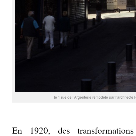
le 1 rue de l’Argenterie remodelé par l’architecte
En 1920, des transformations