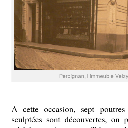
Perpignan, l immeuble Velz
A cette occasion, sept poutres
sculptées sont découvertes, on p