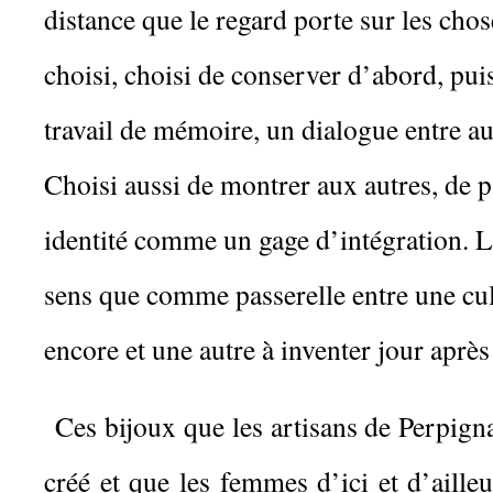
distance que le regard porte sur les chose
choisi, choisi de conserver d’abord, puis
travail de mémoire, un dialogue entre au
Choisi aussi de montrer aux autres, de p
identité comme un gage d’intégration. L
sens que comme passerelle entre une cu
encore et une autre à inventer jour après
Ces bijoux que les artisans de Perpign
créé et que les femmes d’ici et d’aille