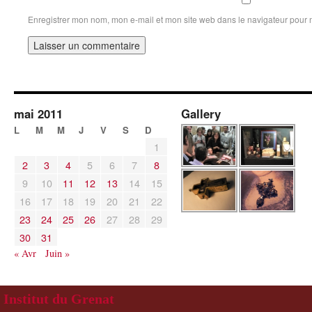
Enregistrer mon nom, mon e-mail et mon site web dans le navigateur pour
mai 2011
Gallery
L
M
M
J
V
S
D
1
2
3
4
5
6
7
8
9
10
11
12
13
14
15
16
17
18
19
20
21
22
23
24
25
26
27
28
29
30
31
« Avr
Juin »
Institut du Grenat