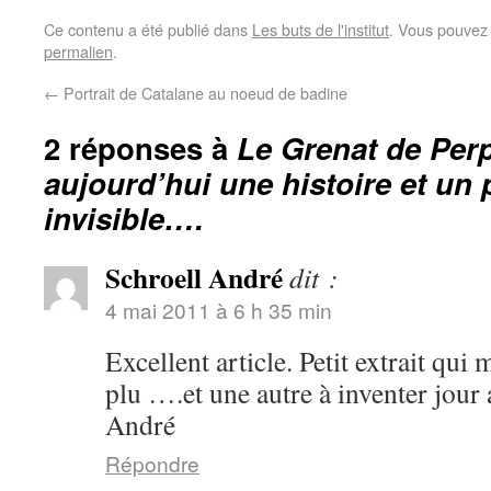
Ce contenu a été publié dans
Les buts de l'institut
. Vous pouvez 
permalien
.
←
Portrait de Catalane au noeud de badine
2 réponses à
Le Grenat de Per
aujourd’hui une histoire et un
invisible….
Schroell André
dit :
4 mai 2011 à 6 h 35 min
Excellent article. Petit extrait qui
plu ….et une autre à inventer jour
André
Répondre