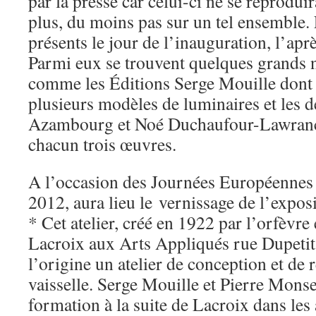
par la presse car celui-ci ne se reprodui
plus, du moins pas sur un tel ensemble. 
présents le jour de l’inauguration, l’ap
Parmi eux se trouvent quelques grands
comme les Éditions Serge Mouille dont 
plusieurs modèles de luminaires et les 
Azambourg et Noé Duchaufour-Lawranc
chacun trois œuvres.
A l’occasion des Journées Européennes 
2012, aura lieu le vernissage de l’exposi
* Cet atelier, créé en 1922 par l’orfèvre
Lacroix aux Arts Appliqués rue Dupetit 
l’origine un atelier de conception et de 
vaisselle. Serge Mouille et Pierre Monsel
formation à la suite de Lacroix dans les