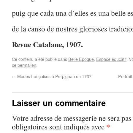
puig que cada una d’elles es una belle e
de la canso de nostres glorioses tradicio
Revue Catalane, 1907.
Ce contenu a été publié dans
Belle Epoque
,
Espace éducatif
. V
ce permalien
.
←
Modes françaises à Perpignan en 1737
Portrai
Laisser un commentaire
Votre adresse de messagerie ne sera pas
*
obligatoires sont indiqués avec