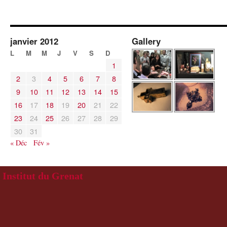
janvier 2012
Gallery
L
M
M
J
V
S
D
1
2
3
4
5
6
7
8
9
10
11
12
13
14
15
16
17
18
19
20
21
22
23
24
25
26
27
28
29
30
31
« Déc
Fév »
Institut du Grenat