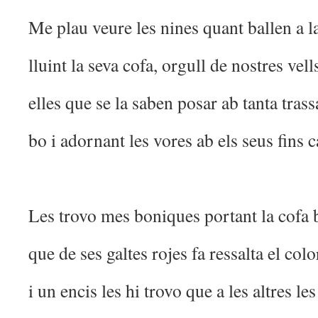
Me plau veure les nines quant ballen a l
lluint la seva cofa, orgull de nostres vell
elles que se la saben posar ab tanta trass
bo i adornant les vores ab els seus fins c
Les trovo mes boniques portant la cofa 
que de ses galtes rojes fa ressalta el colo
i un encis les hi trovo que a les altres le