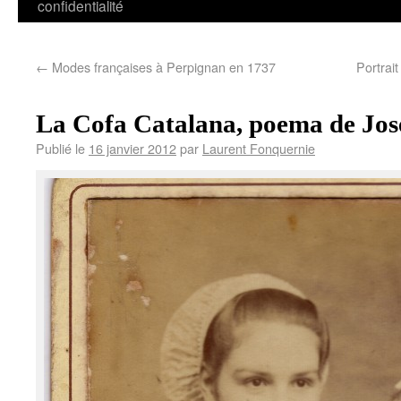
confidentialité
←
Modes françaises à Perpignan en 1737
Portrai
La Cofa Catalana, poema de Jos
Publié le
16 janvier 2012
par
Laurent Fonquernie