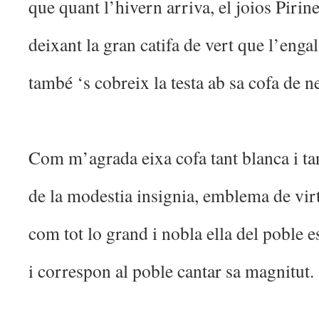
que quant l’hivern arriva, el joios Pirin
deixant la gran catifa de vert que l’enga
també ‘s cobreix la testa ab sa cofa de n
Com m’agrada eixa cofa tant blanca i tan
de la modestia insignia, emblema de virt
com tot lo grand i nobla ella del poble es
i correspon al poble cantar sa magnitut.