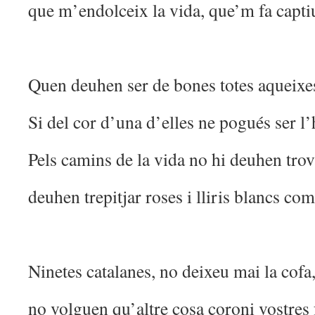
que m’endolceix la vida, que’m fa captiu
Quen deuhen ser de bones totes aqueixes
Si del cor d’una d’elles ne pogués ser 
Pels camins de la vida no hi deuhen trov
deuhen trepitjar roses i lliris blancs com
Ninetes catalanes, no deixeu mai la cofa
no volguen qu’altre cosa coroni vostres 