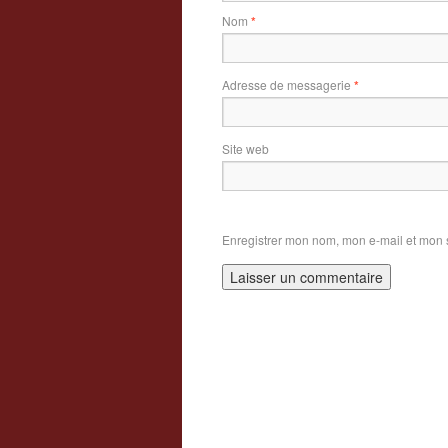
Nom
*
Adresse de messagerie
*
Site web
Enregistrer mon nom, mon e-mail et mon 