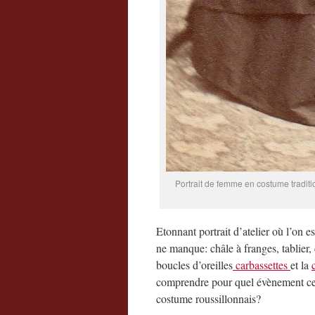
Portrait de femme en costume traditi
Etonnant portrait d’atelier où l’on 
ne manque: châle à franges, tablier,
boucles d’oreilles
carbassettes
et la
comprendre pour quel évènement cette
costume roussillonnais?