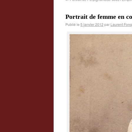
Portrait de femme en co
Publié le
5 janvier 2012
par
Laurent Fonq