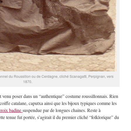
onnel du Roussillon ou de Cerdagne, cliché Scanagatti, Perpignan, vers
1870.
est venu poser dans un “authentique” costume roussillonnais. Rien
 coiffe catalane, caputxa ainsi que les bijoux typiques comme les
croix badine
suspendue par de longues chaines. Reste à
 tenue fut portée, s’agirait il du premier cliché “folklorique” du