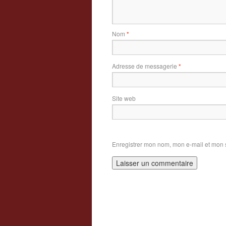
Nom
*
Adresse de messagerie
*
Site web
Enregistrer mon nom, mon e-mail et mon 