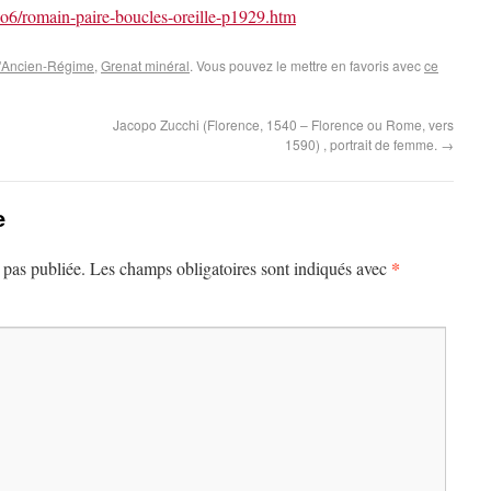
6/romain-paire-boucles-oreille-p1929.htm
 d'Ancien-Régime
,
Grenat minéral
. Vous pouvez le mettre en favoris avec
ce
Jacopo Zucchi (Florence, 1540 – Florence ou Rome, vers
1590) , portrait de femme.
→
e
*
 pas publiée.
Les champs obligatoires sont indiqués avec