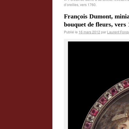
d’oreilles, vers 1760.
François Dumont, minia
bouquet de fleurs, vers 
Publié le
16 mars 2012
par
Laurent Fonq