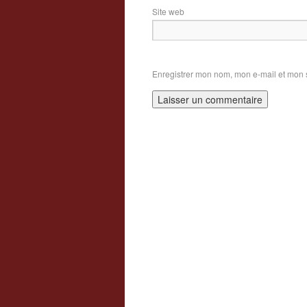
Site web
Enregistrer mon nom, mon e-mail et mon 