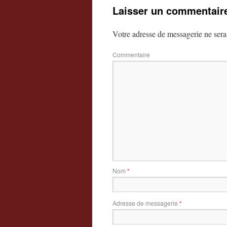
Laisser un commentair
Votre adresse de messagerie ne sera
Commentaire
Nom
*
Adresse de messagerie
*