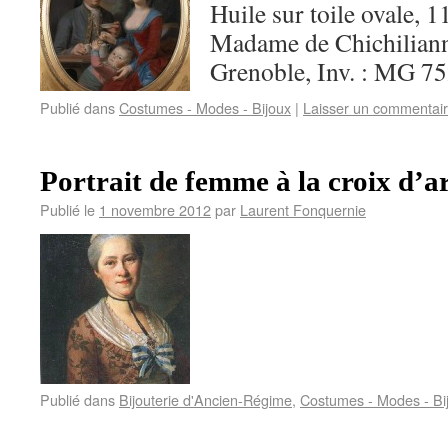
Huile sur toile ovale, 
Madame de Chichilian
Grenoble, Inv. : MG 
Publié dans
Costumes - Modes - Bijoux
|
Laisser un commentai
Portrait de femme à la croix d’a
Publié le
1 novembre 2012
par
Laurent Fonquernie
Publié dans
Bijouterie d'Ancien-Régime
,
Costumes - Modes - Bi