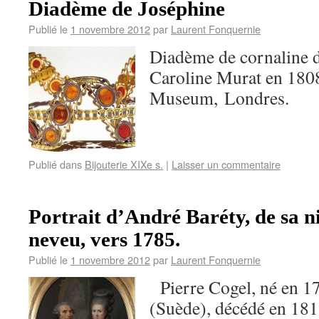
Diadème de Joséphine
Publié le
1 novembre 2012
par
Laurent Fonquernie
Diadème de cornaline d
Caroline Murat en 18
Museum, Londres.
Publié dans
Bijouterie XIXe s.
|
Laisser un commentaire
Portrait d’André Baréty, de sa ni
neveu, vers 1785.
Publié le
1 novembre 2012
par
Laurent Fonquernie
Pierre Cogel, né en 1
(Suède), décédé en 18