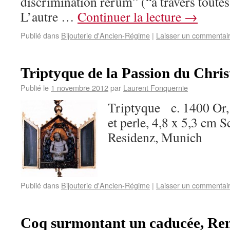
discrimination rerum” (“à travers toutes 
L’autre …
Continuer la lecture
→
Publié dans
Bijouterie d'Ancien-Régime
|
Laisser un commentai
Triptyque de la Passion du Chris
Publié le
1 novembre 2012
par
Laurent Fonquernie
Triptyque c. 1400 Or, 
et perle, 4,8 x 5,3 cm
Residenz, Munich
Publié dans
Bijouterie d'Ancien-Régime
|
Laisser un commentai
Coq surmontant un caducée, Ren