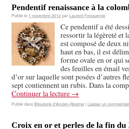
Pendentif renaissance à la colom
Publié le
1 novembre 2012
par
Laurent Fonquernie
Ce pendentif a été dessi
ressortir la légèreté et l
est composé de deux ni
haut en bas, il est déli
forme ovale en or qui se
des feuilles en émail ver
d’or sur laquelle sont posées d’autres fl
sept contiennent un rubis. Dans la comp
Continuer la lecture
→
Publié dans
Bijouterie d'Ancien-Régime
|
Laisser un commentai
Croix en or et perles de la fin du