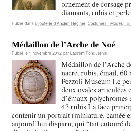
ornement de corsage p
diamants, rubis et perle
Publié dans
Bijouterie d'Ancien-Régime
,
Costumes - Modes - Bi
Médaillon de l’Arche de Noé
Publié le
1 novembre 2012
par
Laurent Fonquernie
Médaillon de l’Arche 
nacre, rubis, émail, 60
Pezzoli Museum Le pen
deux ovales articulées e
d’émaux polychromes et
43 rubis.La face princip
contenir un portrait (miniature, camée en
aujourd’hui disparu, qui “tait entouré de