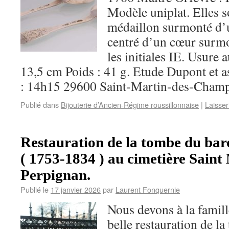
Modèle uniplat. Elles s
médaillon surmonté d’
centré d’un cœur surmo
les initiales IE. Usure 
13,5 cm Poids : 41 g. Etude Dupont et a
: 14h15 29600 Saint-Martin-des-Champ
Publié dans
Bijouterie d’Ancien-Régime roussillonnaise
|
Laisse
Restauration de la tombe du bar
( 1753-1834 ) au cimetière Saint
Perpignan.
Publié le
17 janvier 2026
par
Laurent Fonquernie
Nous devons à la famill
belle restauration de la