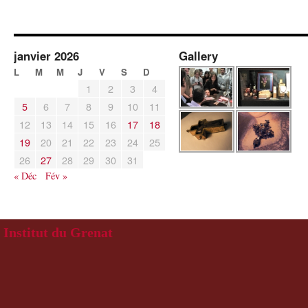
janvier 2026
Gallery
L
M
M
J
V
S
D
1
2
3
4
5
6
7
8
9
10
11
12
13
14
15
16
17
18
19
20
21
22
23
24
25
26
27
28
29
30
31
« Déc
Fév »
Institut du Grenat