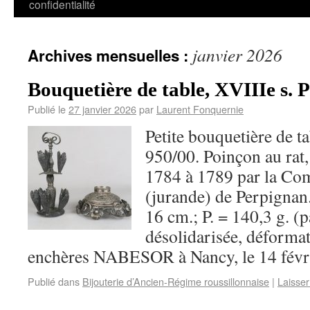
confidentialité
janvier 2026
Archives mensuelles :
Bouquetière de table, XVIIIe s. 
Publié le
27 janvier 2026
par
Laurent Fonquernie
Petite bouquetière de ta
950/00. Poinçon au rat, 
1784 à 1789 par la Co
(jurande) de Perpignan
16 cm.; P. = 140,3 g. (p
désolidarisée, déforma
enchères NABESOR à Nancy, le 14 févr
Publié dans
Bijouterie d’Ancien-Régime roussillonnaise
|
Laisse