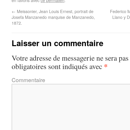
en favoris avec
ce permalien
.
←
Meissonier, Jean Louis Ernest, portrait de
Federico M
Josefa Manzanedo marquise de Manzanedo,
Llano y D
1872.
Laisser un commentaire
Votre adresse de messagerie ne sera pas
*
obligatoires sont indiqués avec
Commentaire