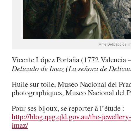
Mme Delicado de I
Vicente López Portaña (1772 Valencia 
Delicado de Imaz (La señora de Delica
Huile sur toile, Museo Nacional del Pr
photographiques, Museo Nacional del P
Pour ses bijoux, se reporter à l’étude :
http://blog.qag.qld.gov.au/the-jeweller
imaz/