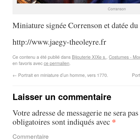
Corranson
Miniature signée Correnson et datée du
http://www.jaegy-theoleyre.fr
Ce contenu a été publié dans
Bijouterie XIXe s.
,
Costumes - Mod
en favoris avec
ce permalien
.
←
Portrait en miniature d’un homme, vers 1770.
Port
Laisser un commentaire
Votre adresse de messagerie ne sera pas
*
obligatoires sont indiqués avec
Commentaire