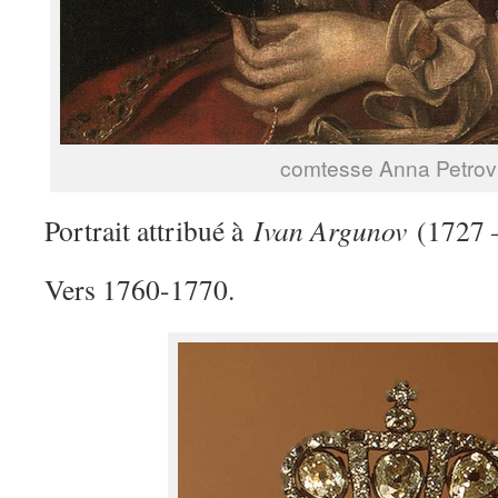
comtesse Anna Petro
Portrait attribué à
Ivan Argunov
(1727 –
Vers 1760-1770.