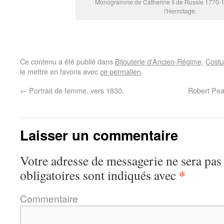
Monogramme de Catherine II de Russie 1770-
l'Hermitage.
Ce contenu a été publié dans
Bijouterie d'Ancien-Régime
,
Costu
le mettre en favoris avec
ce permalien
.
←
Portrait de femme, vers 1830.
Robert Peak
Laisser un commentaire
Votre adresse de messagerie ne sera pas
*
obligatoires sont indiqués avec
Commentaire