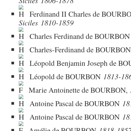
Siciles
1806-1878
Ferdinand II Charles de BOURB
Siciles
1810-1859
Charles Ferdinand de BOURBO
Charles-Ferdinand de BOURBO
Léopold Benjamin Joseph de 
Léopold de BOURBON
1813-18
Marie Antoinette de BOURBON,
Antoine Pascal de BOURBON
18
Antoine Pascal de BOURBON
18
Amélie de BOURBON
1818-185