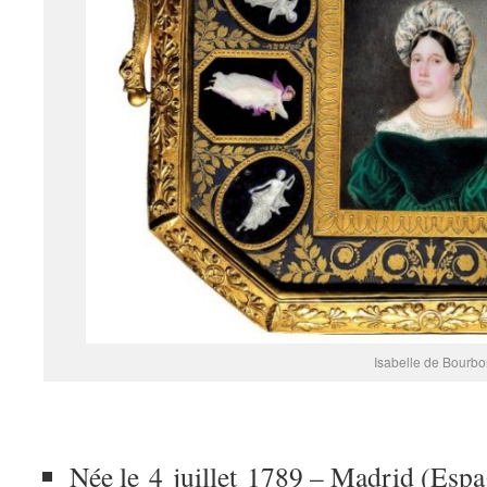
Isabelle de Bourb
Née le 4 juillet 1789 – Madrid (Esp