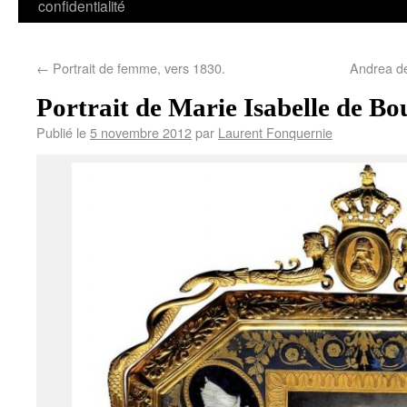
confidentialité
←
Portrait de femme, vers 1830.
Andrea de
Portrait de Marie Isabelle de B
Publié le
5 novembre 2012
par
Laurent Fonquernie