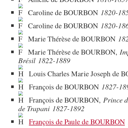
Caroline de BOURBON
1820-18
Caroline de BOURBON
1820-18
Marie Thérèse de BOURBON
18
Marie Thérèse de BOURBON,
Im
Brésil
1822-1889
Louis Charles Marie Joseph d
François de BOURBON
1827-18
François de BOURBON,
Prince d
de Trapani
1827-1892
François de Paule de BOURBON