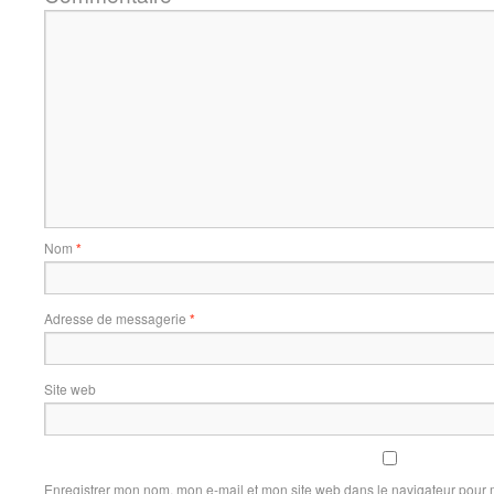
Nom
*
Adresse de messagerie
*
Site web
Enregistrer mon nom, mon e-mail et mon site web dans le navigateur pour