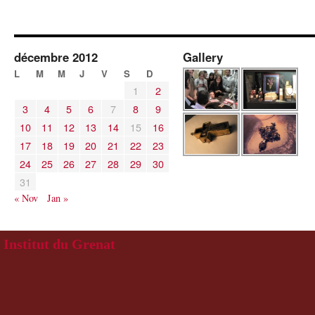
décembre 2012
Gallery
L
M
M
J
V
S
D
1
2
3
4
5
6
7
8
9
10
11
12
13
14
15
16
17
18
19
20
21
22
23
24
25
26
27
28
29
30
31
« Nov
Jan »
Institut du Grenat