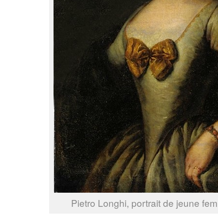
Pietro Longhi, portrait de jeune fe