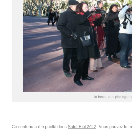
la horde des photograph
Ce contenu a été publié dans
Saint Eloi 2012
. Vous pouvez le m