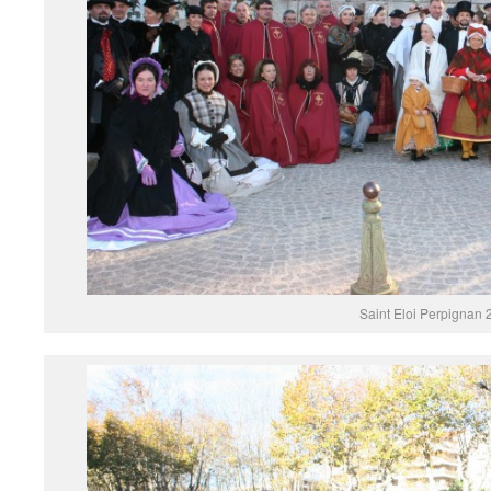
Saint Eloi Perpignan 