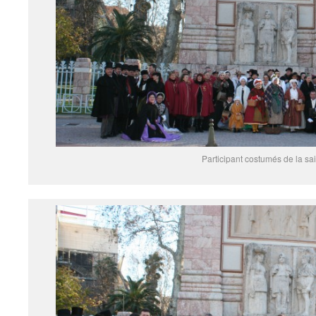
Participant costumés de la sai