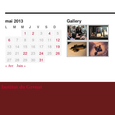
mai 2013
Gallery
L
M
M
J
V
S
D
1
2
3
4
5
6
7
8
9
10
11
12
13
14
15
16
17
18
19
20
21
22
23
24
25
26
27
28
29
30
31
« Avr
Juin »
Institut du Grenat