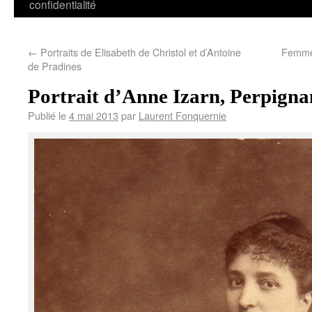
confidentialité
←
Portraits de Elisabeth de Christol et d’Antoine
Femme 
de Pradines
Portrait d’Anne Izarn, Perpignan
Publié le
4 mai 2013
par
Laurent Fonquernie