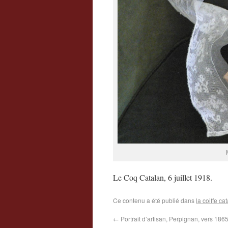
Le Coq Catalan, 6 juillet 1918.
Ce contenu a été publié dans
la coiffe ca
←
Portrait d’artisan, Perpignan, vers 1865