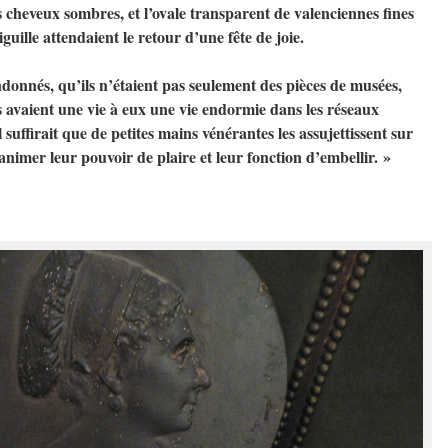
des cheveux sombres, et l’ovale transparent de valenciennes fines
iguille attendaient le retour d’une fête de joie.
ndonnés, qu’ils n’étaient pas seulement des pièces de musées,
ls avaient une vie à eux une vie endormie dans les réseaux
 suffirait que de petites mains vénérantes les assujettissent sur
imer leur pouvoir de plaire et leur fonction d’embellir. »