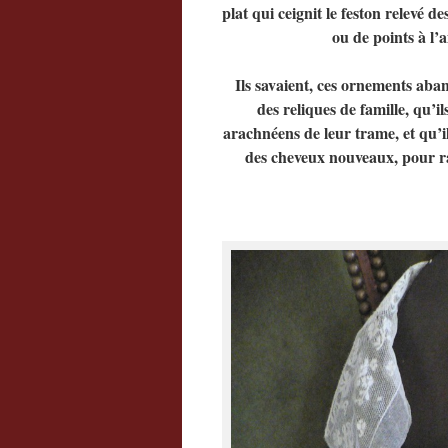
plat qui ceignit le feston relevé 
ou de points à l’a
Ils savaient, ces ornements aba
des reliques de famille, qu’i
arachnéens de leur trame, et qu’il
des cheveux nouveaux, pour ran