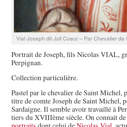
Vial Joseph dit Joli Coeur – Par Chevalier de
Portrait de Joseph, fils Nicolas VIAL, g
Perpignan.
Collection particulière.
Pastel par le chevalier de Saint Michel, 
titre de comte Joseph de Saint Michel, p
Sardaigne. Il semble avoir travaillé à Pe
tiers du XVIIIème siècle. On connait de 
portraits
dont celui de
Nicolas Vial
, ac