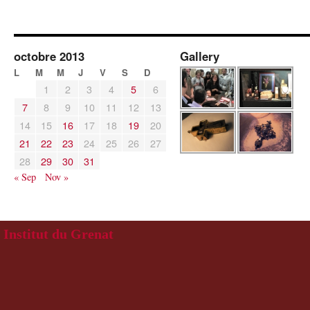
octobre 2013
Gallery
L
M
M
J
V
S
D
1
2
3
4
5
6
7
8
9
10
11
12
13
14
15
16
17
18
19
20
21
22
23
24
25
26
27
28
29
30
31
« Sep
Nov »
Institut du Grenat