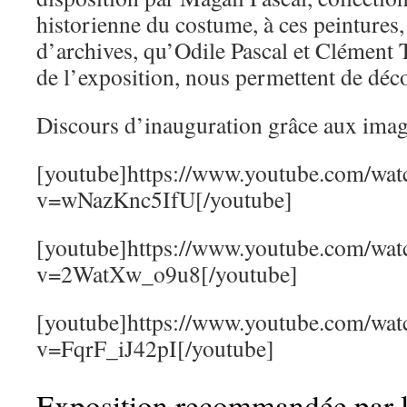
historienne du costume, à ces peintures
d’archives, qu’Odile Pascal et Clément
de l’exposition, nous permettent de déc
Discours d’inauguration grâce aux im
[youtube]https://www.youtube.com/wat
v=wNazKnc5IfU[/youtube]
[youtube]https://www.youtube.com/wat
v=2WatXw_o9u8[/youtube]
[youtube]https://www.youtube.com/wat
v=FqrF_iJ42pI[/youtube]
Exposition recommandée par l’