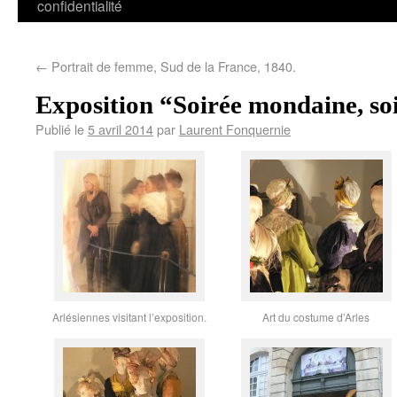
confidentialité
←
Portrait de femme, Sud de la France, 1840.
Exposition “Soirée mondaine, so
Publié le
5 avril 2014
par
Laurent Fonquernie
Arlésiennes visitant l’exposition.
Art du costume d’Arles