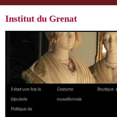
Institut du Grenat
Il était une fois la
Costume
Boutique
bijouterie
roussillonnais
Politique de