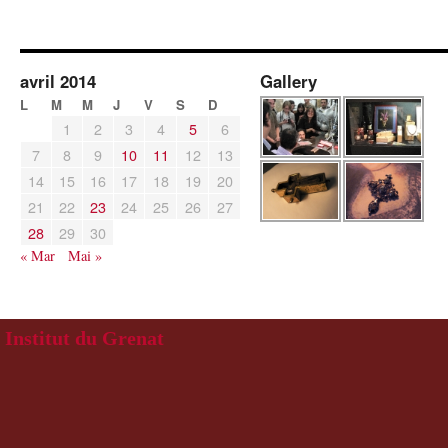
avril 2014
Gallery
L
M
M
J
V
S
D
1
2
3
4
5
6
7
8
9
10
11
12
13
14
15
16
17
18
19
20
21
22
23
24
25
26
27
28
29
30
« Mar
Mai »
Institut du Grenat