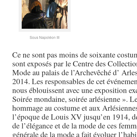
Sous Napoléon III
Ce ne sont pas moins de soixante costu
sont exposés par le Centre des Collecti
Mode au palais de l’Archevêché d’ Arles
2014. Les responsables de cet événement
nous éblouissent avec une exposition exc
Soirée mondaine, soirée arlésienne ». L
hommage au costume et aux Arlésiennes 
l’époque de Louis XV jusqu’en 1914, dé
de l’élégance et de la mode de ces femm
générale de la mode a fait évoluer l’habi