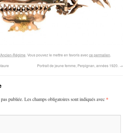
 d'Ancien-Régime
. Vous pouvez le mettre en favoris avec
ce permalien
.
ntaure
Portrait de jeune femme, Perpignan, années 1920.
→
e
*
 pas publiée.
Les champs obligatoires sont indiqués avec