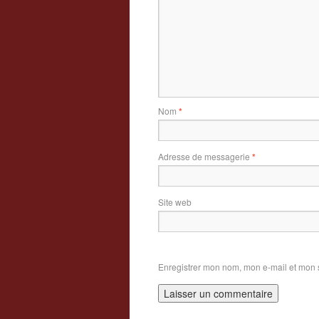
Nom
*
Adresse de messagerie
*
Site web
Enregistrer mon nom, mon e-mail et mon 