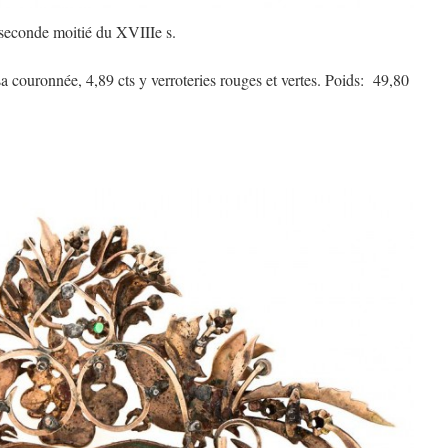
 seconde moitié du XVIIIe s.
a couronnée, 4,89 cts y verroteries rouges et vertes. Poids: 49,80