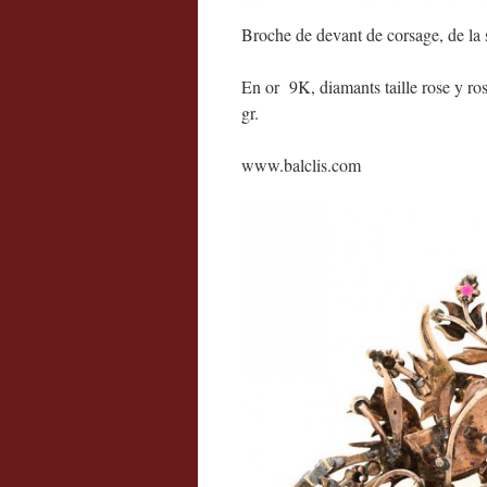
Broche de devant de corsage, de la
En or 9K, diamants taille rose y ros
gr.
www.balclis.com