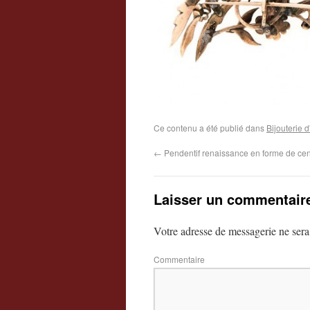
Ce contenu a été publié dans
Bijouterie
←
Pendentif renaissance en forme de ce
Laisser un commentair
Votre adresse de messagerie ne sera
Commentaire