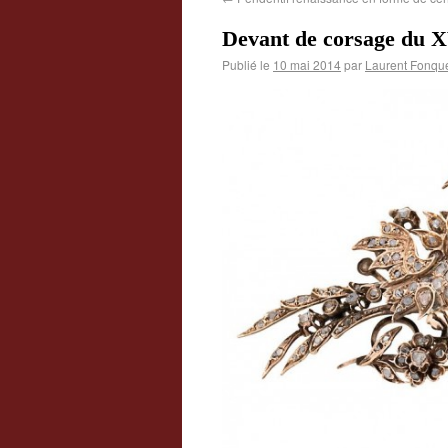
Devant de corsage du X
Publié le
10 mai 2014
par
Laurent Fonqu