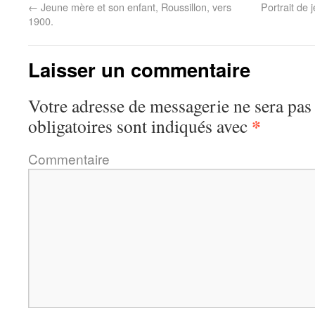
←
Jeune mère et son enfant, Roussillon, vers
Portrait de
1900.
Laisser un commentaire
Votre adresse de messagerie ne sera pas
*
obligatoires sont indiqués avec
Commentaire