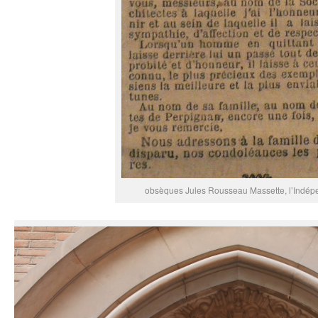
obsèques Jules Rousseau Massette, l’Indép