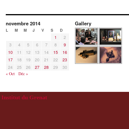
novembre 2014
Gallery
L
M
M
J
V
S
D
1
2
3
4
5
6
7
8
9
10
11
12
13
14
15
16
17
18
19
20
21
22
23
24
25
26
27
28
29
30
« Oct
Déc »
Institut du Grenat