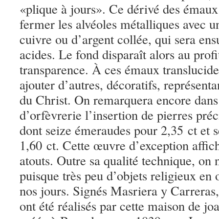
«plique à jours». Ce dérivé des émaux 
fermer les alvéoles métalliques avec u
cuivre ou d’argent collée, qui sera ens
acides. Le fond disparaît alors au profi
transparence. À ces émaux translucide
ajouter d’autres, décoratifs, représenta
du Christ. On remarquera encore dans 
d’orfèvrerie l’insertion de pierres préc
dont seize émeraudes pour 2,35 ct et s
1,60 ct. Cette œuvre d’exception affi
atouts. Outre sa qualité technique, on n
puisque très peu d’objets religieux en 
nos jours. Signés Masriera y Carreras,
ont été réalisés par cette maison de joa