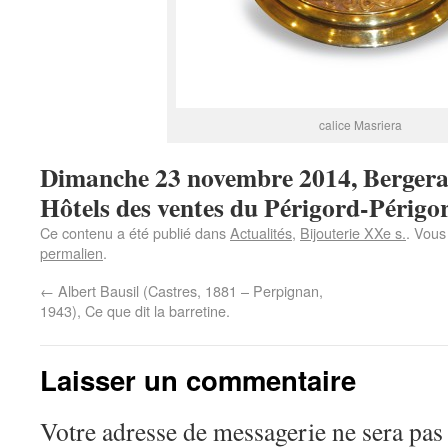
calice Masriera
Dimanche 23 novembre 2014, Bergera
Hôtels des ventes du Périgord-Périgo
Ce contenu a été publié dans
Actualités
,
Bijouterie XXe s.
. Vous
permalien
.
←
Albert Bausil (Castres, 1881 – Perpignan,
1943), Ce que dit la barretine.
Laisser un commentaire
Votre adresse de messagerie ne sera pas