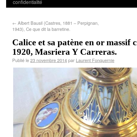
confidentialité
←
Albert Bausil (Castres, 1881 – Perpignan,
1943), Ce que dit la barretine.
Calice et sa patène en or massif c
1920, Masriera Y Carreras.
Publié le
23 novembre 2014
par
Laurent Fonquernie