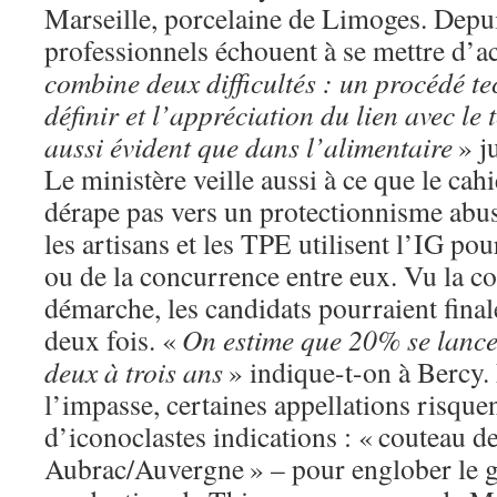
Marseille, porcelaine de Limoges. Depui
professionnels échouent à se mettre d’a
combine deux difficultés : un procédé tec
définir et l’appréciation du lien avec le t
aussi évident que dans l’alimentaire
» ju
Le ministère veille aussi à ce que le cah
dérape pas vers un protectionnisme abusi
les artisans et les TPE utilisent l’IG pou
ou de la concurrence entre eux. Vu la co
démarche, les candidats pourraient final
deux fois. «
On estime que 20% se lance
deux à trois ans
» indique-t-on à Bercy. 
l’impasse, certaines appellations risque
d’iconoclastes indications : « couteau d
Aubrac/Auvergne » – pour englober le g