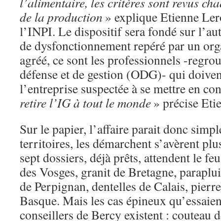
l’alimentaire, les critères sont revus c
de la production
» explique Etienne Ler
l’INPI. Le dispositif sera fondé sur l’au
de dysfonctionnement repéré par un org
agréé, ce sont les professionnels -regr
défense et de gestion (ODG)- qui doiven
l’entreprise suspectée à se mettre en co
retire l’IG à tout le monde
» précise Eti
Sur le papier, l’affaire parait donc simp
territoires, les démarchent s’avèrent pl
sept dossiers, déjà prêts, attendent le feu
des Vosges, granit de Bretagne, paraplui
de Perpignan, dentelles de Calais, pier
Basque. Mais les cas épineux qu’essaient
conseillers de Bercy existent : couteau 