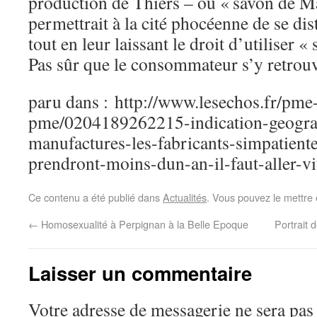
production de Thiers – ou « savon de Ma
permettrait à la cité phocéenne de se dis
tout en leur laissant le droit d’utiliser «
Pas sûr que le consommateur s’y retrouv
paru dans : http://www.lesechos.fr/pme-
pme/0204189262215-indication-geogra
manufactures-les-fabricants-simpatient
prendront-moins-dun-an-il-faut-aller-
Ce contenu a été publié dans
Actualités
. Vous pouvez le mettre
←
Homosexualité à Perpignan à la Belle Epoque
Portrait 
Laisser un commentaire
Votre adresse de messagerie ne sera pas