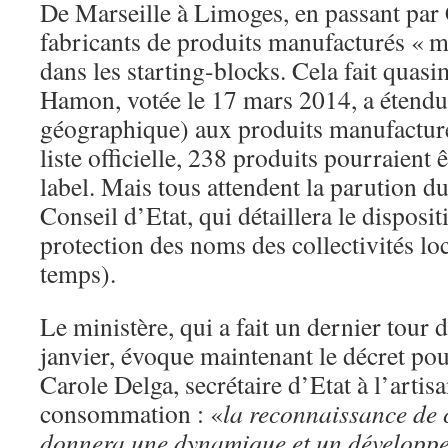
De Marseille à Limoges, en passant par C
fabricants de produits manufacturés « m
dans les starting-blocks. Cela fait quasi
Hamon, votée le 17 mars 2014, a étendu 
géographique) aux produits manufacturé
liste officielle, 238 produits pourraient 
label. Mais tous attendent la parution du
Conseil d’Etat, qui détaillera le dispositi
protection des noms des collectivités lo
temps).
Le ministère, qui a fait un dernier tour 
janvier, évoque maintenant le décret pou
Carole Delga, secrétaire d’Etat à l’artisan
consommation : «
la reconnaissance de c
donnera une dynamique et un développe