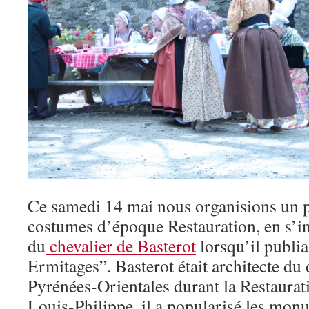
Ce samedi 14 mai nous organisions un 
costumes d’époque Restauration, en s’i
du
chevalier de Basterot
lorsqu’il publi
Ermitages”. Basterot était architecte du
Pyrénées-Orientales durant la Restaurati
Louis-Philippe, il a popularisé les mon