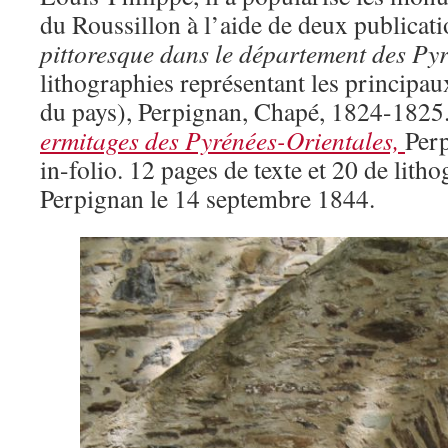
du Roussillon à l’aide de deux publicati
pittoresque dans le département des Py
lithographies représentant les principa
du pays), Perpignan, Chapé, 1824-1825.
ermitages des Pyrénées-Orientales,
Per
in-folio. 12 pages de texte et 20 de lith
Perpignan le 14 septembre 1844.