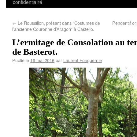
confidentialité
←
Le Roussillon, présent dans “Costumes de
Pendentif or
l’ancienne Couronne d’Aragon” à Castello.
L’ermitage de Consolation au te
de Basterot.
Publié le
16 mai 2016
par
Laurent Fonquernie