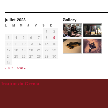
juillet 2023
Gallery
L
M
M
J
V
S
D
1
2
3
4
5
6
7
8
9
10
11
12
13
14
15
16
17
18
19
20
21
22
23
24
25
26
27
28
29
30
31
« Juin
Août »
Institut du Grenat