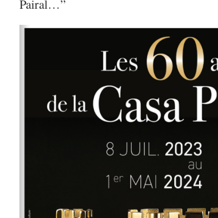
Pairal…”