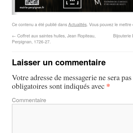
Ce contenu a été publié dans
Actualités
. Vous pouvez le mettre
←
Coffret aux saintes huiles, Jean Ropiteau,
Bijouterie
Perpignan, 1726-27.
Laisser un commentaire
Votre adresse de messagerie ne sera pas
*
obligatoires sont indiqués avec
Commentaire