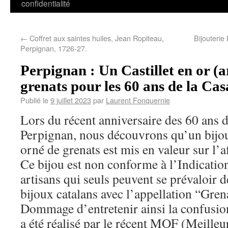
confidentialité
←
Coffret aux saintes huiles, Jean Ropiteau,
Bijouterie
Perpignan, 1726-27.
Perpignan : Un Castillet en or (a
grenats pour les 60 ans de la Cas
Publié le
9 juillet 2023
par
Laurent Fonquernie
Lors du récent anniversaire des 60 ans d
Perpignan, nous découvrons qu’un bijou
orné de grenats est mis en valeur sur l’af
Ce bijou est non conforme à l’Indicati
artisans qui seuls peuvent se prévaloir d
bijoux catalans avec l’appellation “Gren
Dommage d’entretenir ainsi la confusi
a été réalisé par le récent MOF (Meille