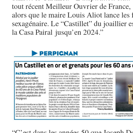
tout récent Meilleur Ouvrier de France,
alors que le maire Louis Aliot lance les 
sexagénaire. Le “Castillet” du joaillier
la Casa Pairal jusqu’en 2024.”
“C’est dans les années 50 que Joseph D