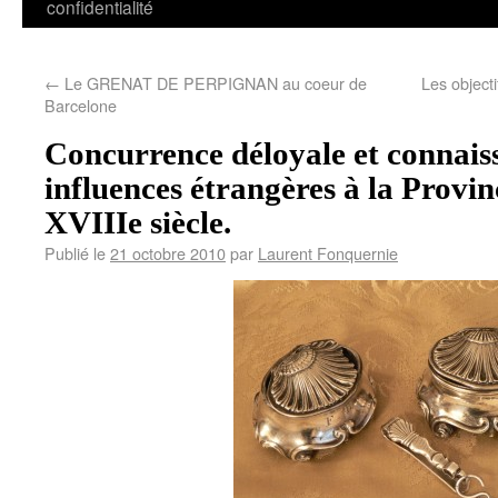
confidentialité
←
Le GRENAT DE PERPIGNAN au coeur de
Les objecti
Barcelone
Concurrence déloyale et connais
influences étrangères à la Provinc
XVIIIe siècle.
Publié le
21 octobre 2010
par
Laurent Fonquernie