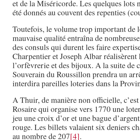
et de la Miséricorde. Les quelques lots 
été donnés au couvent des repenties (c
Toutefois, le volume trop important de 
mauvaise qualité entraîna de nombreuse
des consuls qui durent les faire expertis
Charpentier et Joseph Albar réalisèrent 
l’orfèvrerie et des bijoux. A la suite de c
Souverain du Roussillon prendra un arr
interdira pareilles loteries dans la Provi
A Thuir, de manière non officielle, c’est
Rosaire qui organise vers 1770 une lote
jeu une croix d’or et une bague d’argent
rouge. Les billets valaient six deniers c
au nombre de 207
[4]
.