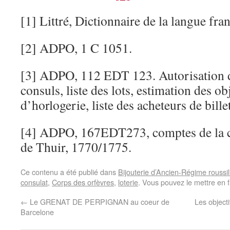
[1]
Littré, Dictionnaire de la langue fra
[2]
ADPO, 1 C 1051.
[3]
ADPO, 112 EDT 123. Autorisation d
consuls, liste des lots, estimation des ob
d’horlogerie, liste des acheteurs de bille
[4]
ADPO, 167EDT273, comptes de la co
de Thuir, 1770/1775.
Ce contenu a été publié dans
Bijouterie d’Ancien-Régime roussi
consulat
,
Corps des orfèvres
,
loterie
. Vous pouvez le mettre en 
←
Le GRENAT DE PERPIGNAN au coeur de
Les objecti
Barcelone