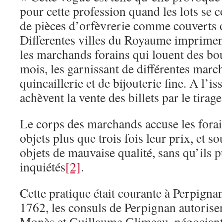
pour cette profession quand les lots se 
de pièces d’orfèvrerie comme couverts o
Differentes villes du Royaume imprime
les marchands forains qui louent des bo
mois, les garnissant de différentes marc
quincaillerie et de bijouterie fine. A l’is
achèvent la vente des billets par le tirage
Le corps des marchands accuse les fora
objets plus que trois fois leur prix, et 
objets de mauvaise qualité, sans qu’ils p
inquiétés
[2]
.
Cette pratique était courante à Perpigna
1762, les consuls de Perpignan autorisen
Monès et Guillaume Glimeau, négociant