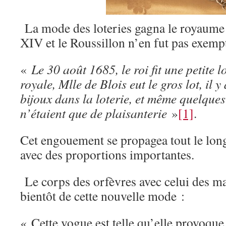
La mode des loteries gagna le royaume
XIV et le Roussillon n’en fut pas exemp
«
Le 30 août 1685, le roi fit une petite 
royale, Mlle de Blois eut le gros lot, il y
bijoux dans la loterie, et même quelques 
n’étaient que de plaisanterie
»
[1]
.
Cet engouement se propagea tout le lon
avec des proportions importantes.
Le corps des orfèvres avec celui des m
bientôt de cette nouvelle mode :
« Cette vogue est telle qu’elle provoqu