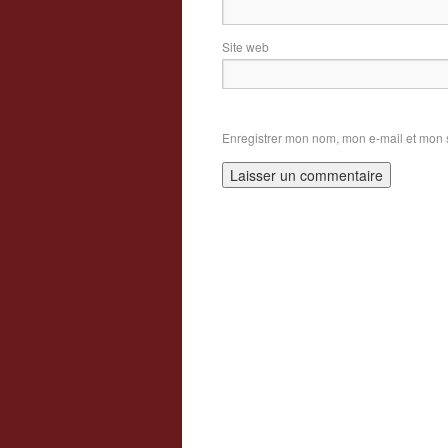
Site web
Enregistrer mon nom, mon e-mail et mon 