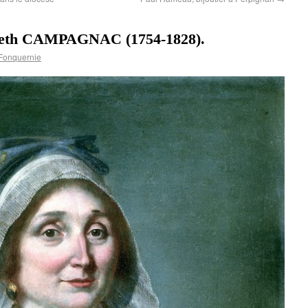
abeth CAMPAGNAC (1754-1828).
Fonquernie