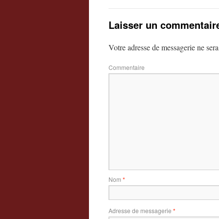
Laisser un commentair
Votre adresse de messagerie ne sera
Commentaire
Nom
*
Adresse de messagerie
*