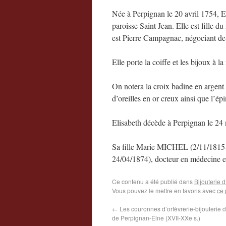
Née à Perpignan le 20 avril 1754, E
paroisse Saint Jean. Elle est fille 
est Pierre Campagnac, négociant de
Elle porte la coiffe et les bijoux à 
On notera la croix badine en argent a
d’oreilles en or creux ainsi que l’épi
Elisabeth décède à Perpignan le 2
Sa fille Marie MICHEL (2/11/181
24/04/1874), docteur en médecine 
Ce contenu a été publié dans
Bijouterie 
Vous pouvez le mettre en favoris avec
ce 
←
Les couronnes d’orfèvrerie-bijouterie 
de Perpignan-Elne (XVII-XXe s.)