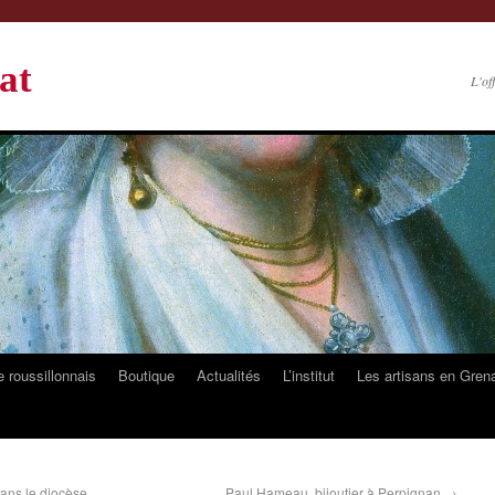
at
L'of
 roussillonnais
Boutique
Actualités
L’institut
Les artisans en Gren
dans le diocèse
Paul Hameau, bijoutier à Perpignan
→