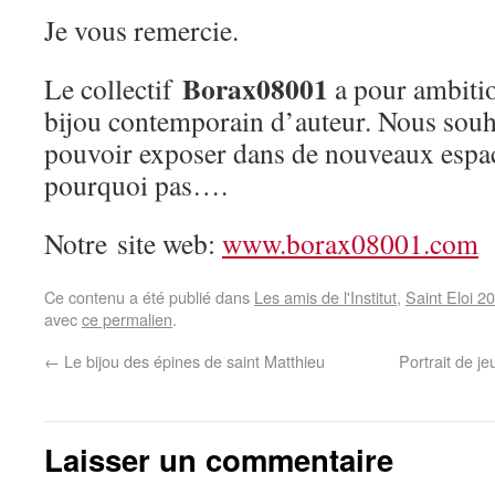
Je vous remercie.
Borax08001
Le collectif
a pour ambitio
bijou contemporain d’auteur. Nous sou
pouvoir exposer dans de nouveaux espa
pourquoi pas….
Notre site web:
www.borax08001.com
Ce contenu a été publié dans
Les amis de l'Institut
,
Saint Eloi 2
avec
ce permalien
.
←
Le bijou des épines de saint Matthieu
Portrait de j
Laisser un commentaire