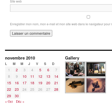
Site web
Enregistrer mon nom, mon e-mail et mon site web dans le navigateur pour
novembre 2010
Gallery
L
M
M
J
V
S
D
1
2
3
4
5
6
7
8
9
10
11
12
13
14
15
16
17
18
19
20
21
22
23
24
25
26
27
28
29
30
« Oct
Déc »