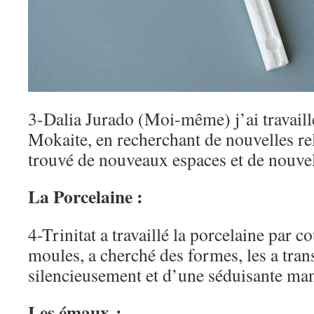
3-Dalia Jurado (Moi-même) j’ai travaillé
Mokaite, en recherchant de nouvelles rela
trouvé de nouveaux espaces et de nouvell
La Porcelaine :
4-Trinitat a travaillé la porcelaine par c
moules, a cherché des formes, les a tra
silencieusement et d’une séduisante man
Les émaux :