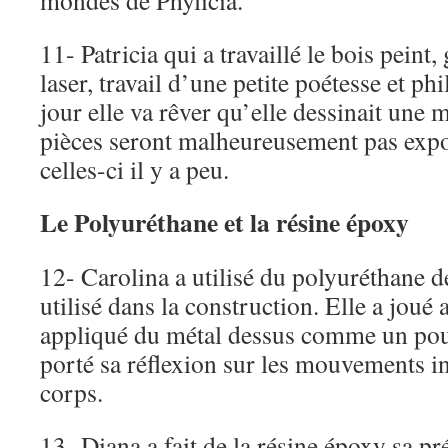
mondes de Phylicia.
11- Patricia qui a travaillé le bois peint,
laser, travail d’une petite poétesse et p
jour elle va rêver qu’elle dessinait un
pièces seront malheureusement pas expo
celles-ci il y a peu.
Le Polyuréthane et la résine époxy
12- Carolina a utilisé du polyuréthane d
utilisé dans la construction. Elle a joué a
appliqué du métal dessus comme un pouv
porté sa réflexion sur les mouvements i
corps.
13- Diana a fait de la résine époxy sa pr