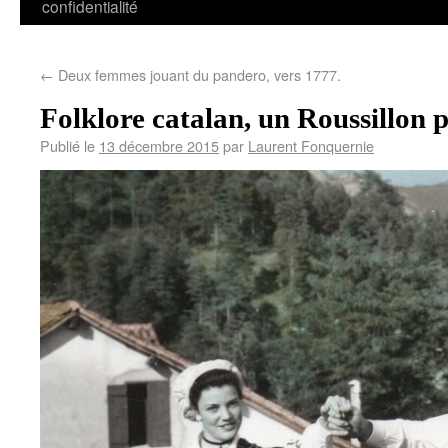
confidentialité
←
Deux femmes jouant du pandero, vers 1777.
Folklore catalan, un Roussillo
Publié le
13 décembre 2015
par
Laurent Fonquernie