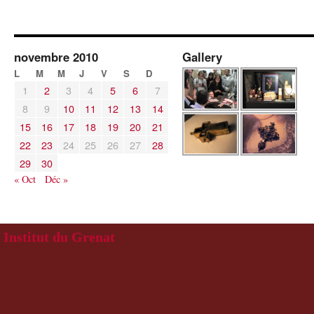
novembre 2010
Gallery
L
M
M
J
V
S
D
1
2
3
4
5
6
7
8
9
10
11
12
13
14
15
16
17
18
19
20
21
22
23
24
25
26
27
28
29
30
« Oct
Déc »
Institut du Grenat