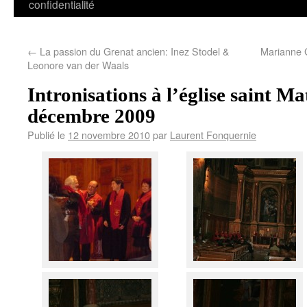
confidentialité
←
La passion du Grenat ancien: Inez Stodel &
Marianne 
Leonore van der Waals
Intronisations à l’église saint M
décembre 2009
Publié le
12 novembre 2010
par
Laurent Fonquernie