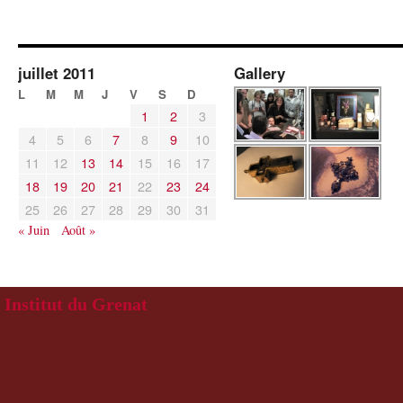
juillet 2011
Gallery
L
M
M
J
V
S
D
1
2
3
4
5
6
7
8
9
10
11
12
13
14
15
16
17
18
19
20
21
22
23
24
25
26
27
28
29
30
31
« Juin
Août »
Institut du Grenat