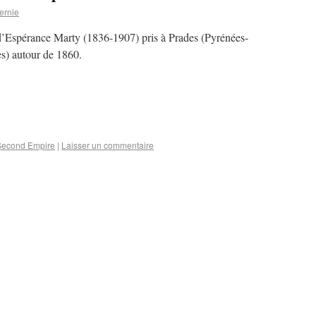
ernie
 d’Espérance Marty (1836-1907) pris à Prades (Pyrénées-
es) autour de 1860.
Second Empire
|
Laisser un commentaire