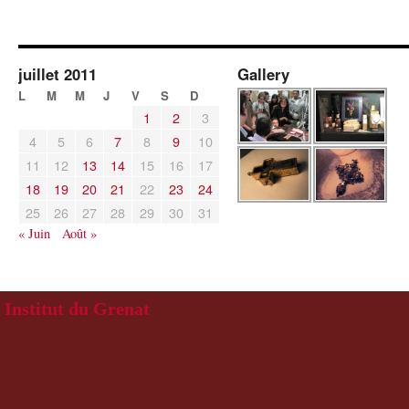
juillet 2011
Gallery
L
M
M
J
V
S
D
1
2
3
4
5
6
7
8
9
10
11
12
13
14
15
16
17
18
19
20
21
22
23
24
25
26
27
28
29
30
31
« Juin
Août »
Institut du Grenat